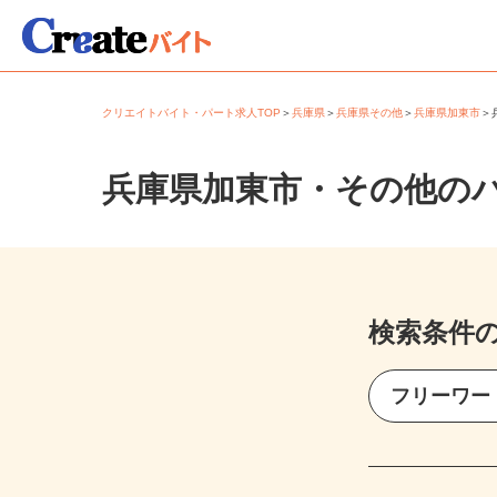
クリエイトバイト・パート求人TOP
＞
兵庫県
＞
兵庫県その他
＞
兵庫県加東市
兵庫県加東市・その他の
検索条件