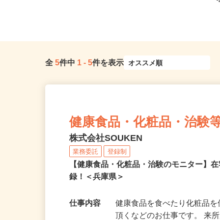
全
5
件中
1
-
5
件を表示
健康食品・化粧品・治験
株式会社SOUKEN
業務委託
登録制
【健康食品・化粧品・治験のモニター】
録！＜兵庫県＞
仕事内容
健康食品を食べたり化粧品