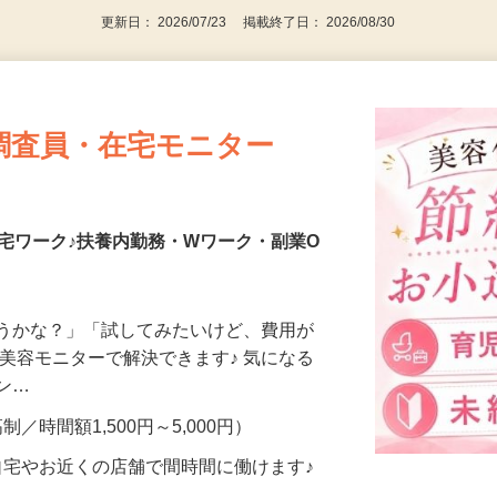
更新日： 2026/07/23 掲載終了日： 2026/08/30
調査員・在宅モニター
宅ワーク♪扶養内勤務・Wワーク・副業O
合うかな？」「試してみたいけど、費用が
、美容モニターで解決できます♪ 気になる
メン…
制／時間額1,500円～5,000円）