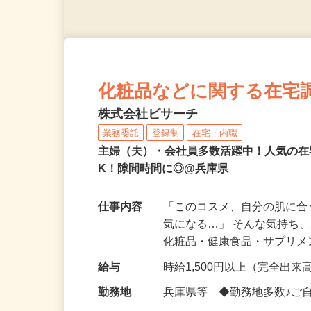
化粧品などに関する在宅
株式会社ビサーチ
業務委託
登録制
在宅・内職
主婦（夫）・会社員多数活躍中！人気の在
K！隙間時間に◎@兵庫県
仕事内容
「このコスメ、自分の肌に
気になる…」 そんな気持ち
化粧品・健康食品・サプリ
給与
時給1,500円以上（完全出来高