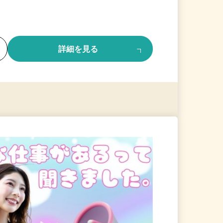
る
詳細を見る