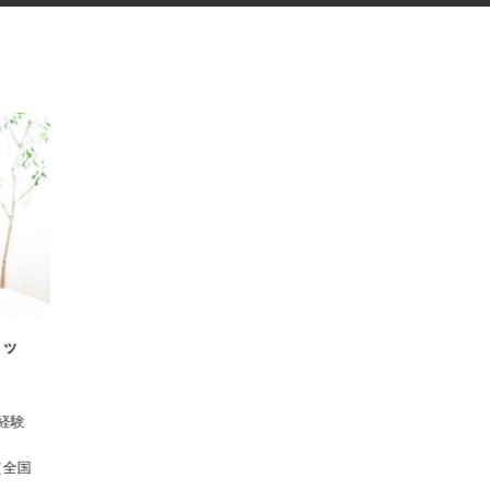
スタッ
 ※経験