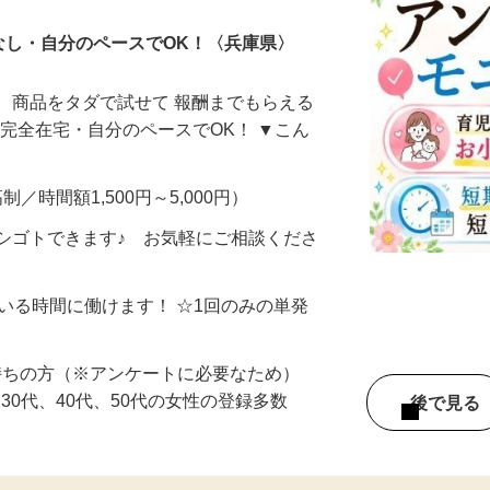
なし・自分のペースでOK！〈兵庫県〉
、商品をタダで試せて 報酬までもらえる
・完全在宅・自分のペースでOK！ ▼こん
制／時間額1,500円～5,000円）
シゴトできます♪ お気軽にご相談くださ
ている時間に働けます！ ☆1回のみの単発
持ちの方（※アンケートに必要なため）
、30代、40代、50代の女性の登録多数
後で見