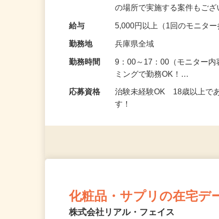
頂くなどのお仕事です。 来
の場所で実施する案件もご
給与
5,000円以上（1回のモニ
勤務地
兵庫県全域
勤務時間
9：00～17：00（モニタ
ミングで勤務OK！…
応募資格
治験未経験OK 18歳以上
す！
化粧品・サプリの在宅デ