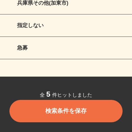
兵庫県その他(加東市)
指定しない
急募
5
全
件ヒットしました
検索条件を保存