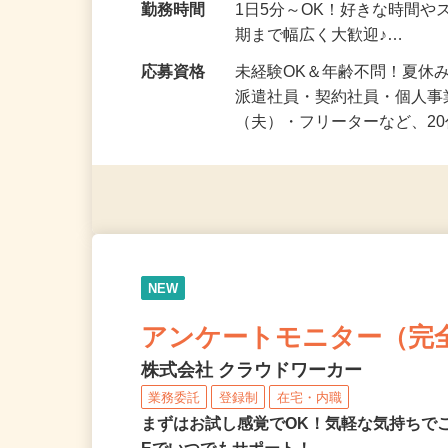
勤務地
兵庫県等 ◆勤務地多数♪ご
勤務時間
1日5分～OK！好きな時間や
期まで幅広く大歓迎♪…
応募資格
未経験OK＆年齢不問！夏休
派遣社員・契約社員・個人
（夫）・フリーターなど、20
NEW
アンケートモニター（完
株式会社 クラウドワーカー