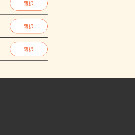
選択
選択
選択