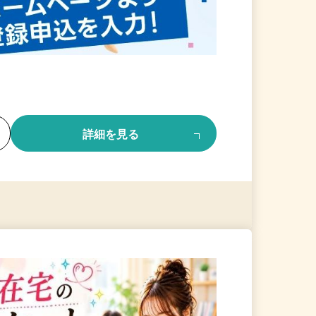
る
詳細を見る