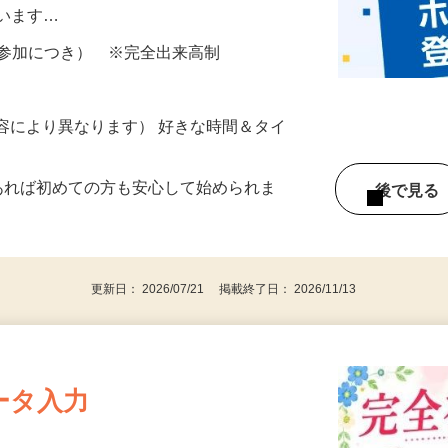
所が無くご自宅で出来る案件や、弊社以外
ざいます…
ター参加につき） ※完全出来高制
ー内容により異なります） 好きな時間＆タイ
であれば初めての方も安心して始められま
後で見
更新日： 2026/07/21 掲載終了日： 2026/11/13
ータ入力