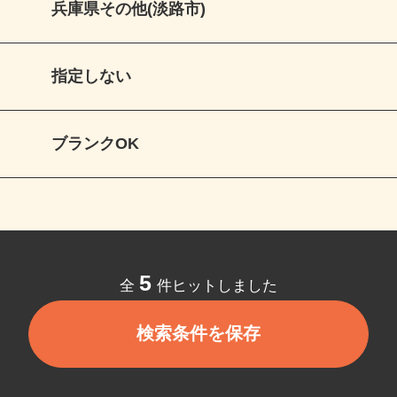
兵庫県その他(淡路市)
指定しない
ブランクOK
5
全
件ヒットしました
検索条件を保存