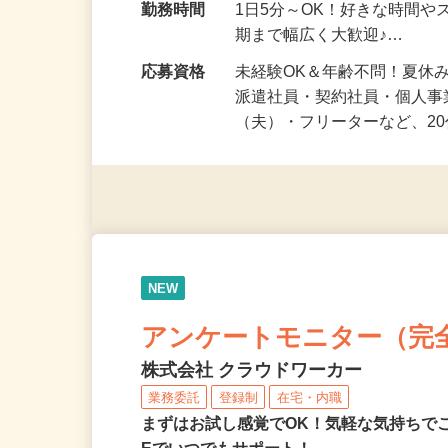
勤務地
兵庫県等 ◆勤務地多数♪ご
勤務時間
1日5分～OK！好きな時間や
期まで幅広く大歓迎♪…
応募資格
未経験OK＆年齢不問！夏休
派遣社員・契約社員・個人
（夫）・フリーターなど、20
NEW
アンケートモニター（完
株式会社 クラウドワーカー