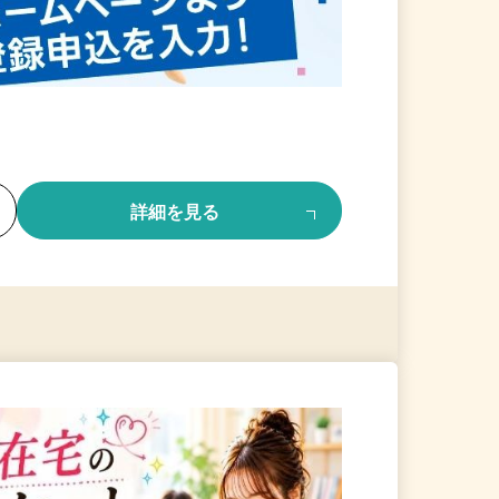
る
詳細を見る