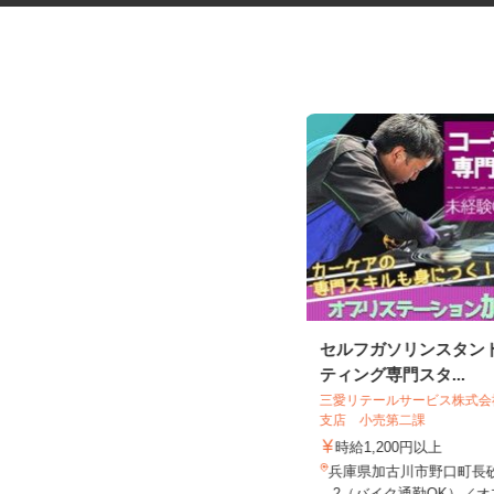
税理士事務所の在宅勤務スタッ
セルフガソリンスタン
フ
ティング専門スタ...
税理士法人サリーレ
三愛リテールサービス株式
支店 小売第二課
時給1,300円〜1,600円以上 ※経験
年数・スキルによる
時給1,200円以上