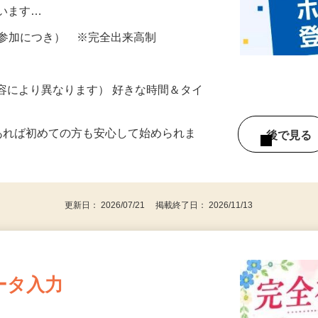
所が無くご自宅で出来る案件や、弊社以外
ざいます…
ター参加につき） ※完全出来高制
ー内容により異なります） 好きな時間＆タイ
であれば初めての方も安心して始められま
後で見
更新日： 2026/07/21 掲載終了日： 2026/11/13
ータ入力