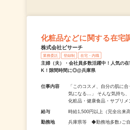
化粧品などに関する在宅
株式会社ビサーチ
業務委託
登録制
在宅・内職
主婦（夫）・会社員多数活躍中！人気の在
K！隙間時間に◎@兵庫県
仕事内容
「このコスメ、自分の肌に
気になる…」 そんな気持ち
化粧品・健康食品・サプリ
給与
時給1,500円以上（完全出来高