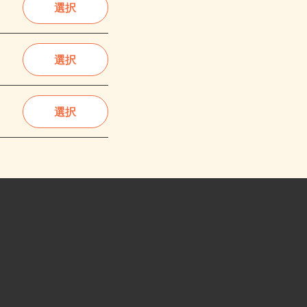
選択
選択
選択