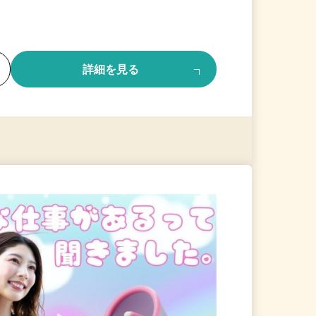
る
詳細を見る