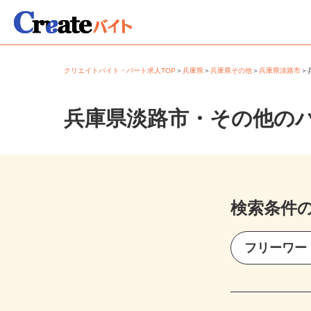
クリエイトバイト・パート求人TOP
＞
兵庫県
＞
兵庫県その他
＞
兵庫県淡路市
兵庫県淡路市・その他の
検索条件