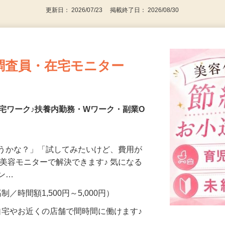
更新日： 2026/07/23 掲載終了日： 2026/08/30
調査員・在宅モニター
宅ワーク♪扶養内勤務・Wワーク・副業O
合うかな？」「試してみたいけど、費用が
、美容モニターで解決できます♪ 気になる
メン…
制／時間額1,500円～5,000円）