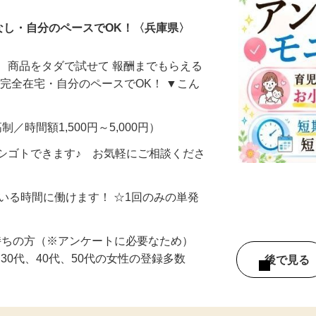
なし・自分のペースでOK！〈兵庫県〉
、商品をタダで試せて 報酬までもらえる
・完全在宅・自分のペースでOK！ ▼こん
制／時間額1,500円～5,000円）
シゴトできます♪ お気軽にご相談くださ
ている時間に働けます！ ☆1回のみの単発
持ちの方（※アンケートに必要なため）
、30代、40代、50代の女性の登録多数
後で見