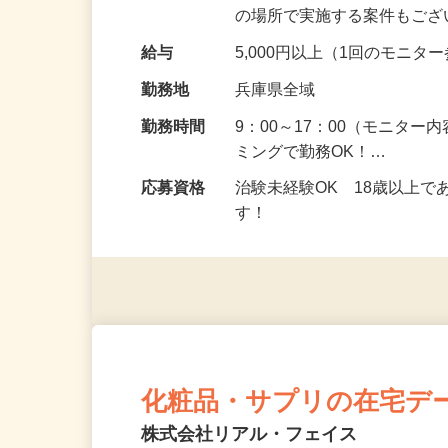
頂くなどのお仕事です。 来
の場所で実施する案件もご
給与
5,000円以上（1回のモニ
勤務地
兵庫県全域
勤務時間
9：00～17：00（モニタ
ミングで勤務OK！…
応募資格
治験未経験OK 18歳以上
す！
化粧品・サプリの在宅デ