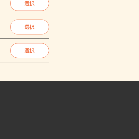
選択
選択
選択