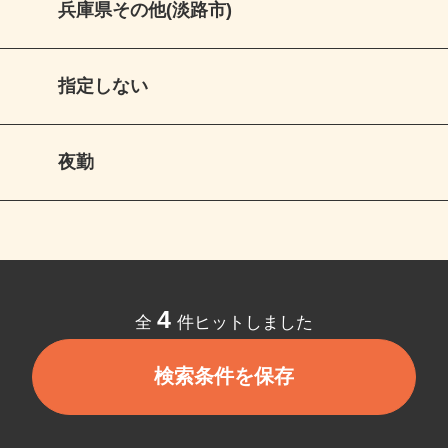
兵庫県その他(淡路市)
指定しない
夜勤
4
全
件ヒットしました
検索条件を保存