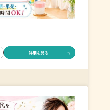
る
詳細を見る