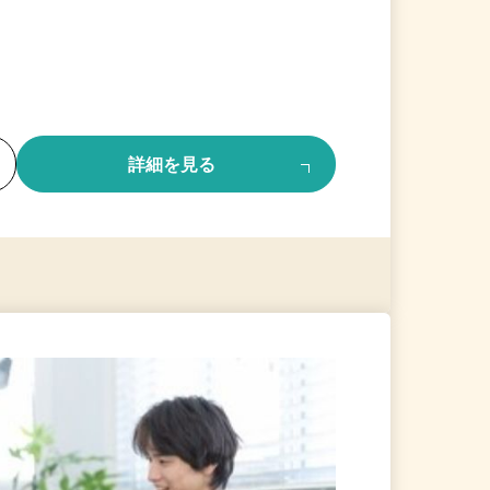
る
詳細を見る