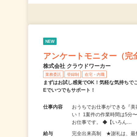
（夫）・フリーターなど、20
NEW
アンケートモニター（完
株式会社 クラウドワーカー
業務委託
登録制
在宅・内職
まずはお試し感覚でOK！気軽な気持ちで
Eでいつでもサポート！
仕事内容
おうちでお仕事ができる『
い！ 1案件の作業時間は5