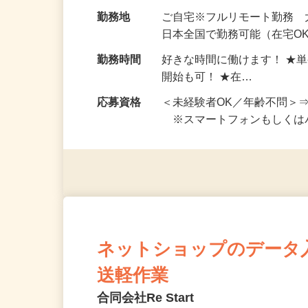
お仕事です。 ◆【いろん…
給与
完全出来高制 ★謝礼は、
勤務地
ご自宅※フルリモート勤務
日本全国で勤務可能（在宅O
勤務時間
好きな時間に働けます！ ★
開始も可！ ★在…
応募資格
＜未経験者OK／年齢不問＞
※スマートフォンもしくは
ネットショップのデータ