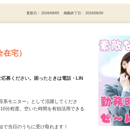
代～50代…
更新日： 2026/08/05 掲載終了日： 2026/08/30
全在宅）
ご応募ください。困ったときは電話・LIN
美容系モニター』として活躍してくださ
分〜10分程度。空いた時間を有効活用できる