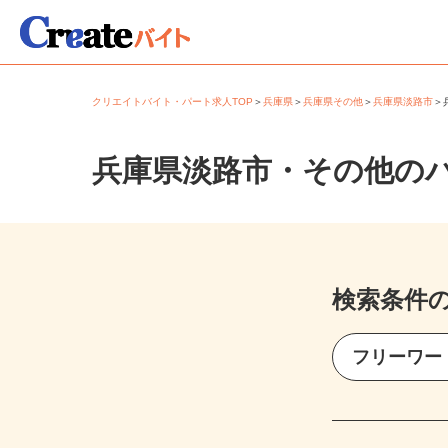
クリエイトバイト・パート求人TOP
＞
兵庫県
＞
兵庫県その他
＞
兵庫県淡路市
兵庫県淡路市・その他の
検索条件