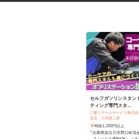
税理士事務所の在宅勤務スタッ
セルフガソリンスタン
フ
ティング専門スタ...
税理士法人サリーレ
三愛リテールサービス株式
支店 小売第二課
時給1,300円〜1,600円以上 ※経験
年数・スキルによる
時給1,200円以上