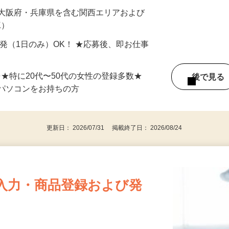
最短で当日のうちに受け取れます！
 大阪府・兵庫県を含む関西エリアおよび
K）
単発（1日のみ）OK！ ★応募後、即お仕事
⇒★特に20代〜50代の女性の登録多数★
後で見
パソコンをお持ちの方
更新日： 2026/07/31 掲載終了日： 2026/08/24
入力・商品登録および発