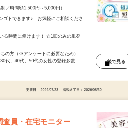
制／時間額1,500円～5,000円）
シゴトできます♪ お気軽にご相談くださ
ている時間に働けます！ ☆1回のみの単発
持ちの方（※アンケートに必要なため）
、30代、40代、50代の女性の登録多数
後で見
更新日： 2026/07/23 掲載終了日： 2026/08/30