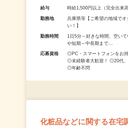
なお仕事です 化…
給与
時給1,500円以上（完全出来高
勤務地
兵庫県等【ご希望の地域でオ
い！】
勤務時間
1日5分～好きな時間、空い
や短期～中長期まで…
応募資格
◎PC・スマートフォンをお
◎未経験者大歓迎！ ◎20代
◎年齢不問