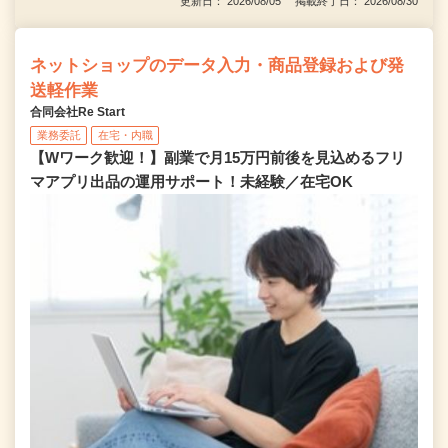
更新日： 2026/08/05 掲載終了日： 2026/08/30
ネットショップのデータ入力・商品登録および発
送軽作業
合同会社Re Start
業務委託
在宅・内職
【Wワーク歓迎！】副業で月15万円前後を見込めるフリ
マアプリ出品の運用サポート！未経験／在宅OK