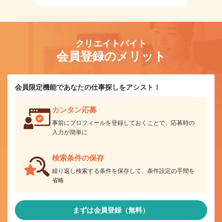
クリエイトバイト
会員登録のメリット
会員限定機能であなたの仕事探しをアシスト！
カンタン応募
事前にプロフィールを登録しておくことで、応募時の
入力が簡単に
検索条件の保存
繰り返し検索する条件を保存して、条件設定の手間を
省略
まずは会員登録（無料）