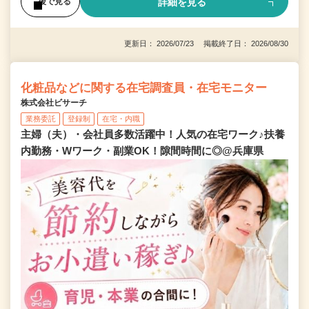
詳細を見る
後で見る
更新日： 2026/07/23 掲載終了日： 2026/08/30
化粧品などに関する在宅調査員・在宅モニター
株式会社ビサーチ
業務委託
登録制
在宅・内職
主婦（夫）・会社員多数活躍中！人気の在宅ワーク♪扶養
内勤務・Wワーク・副業OK！隙間時間に◎@兵庫県