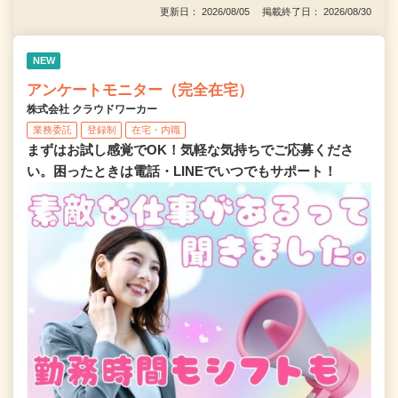
更新日： 2026/08/05 掲載終了日： 2026/08/30
NEW
アンケートモニター（完全在宅）
株式会社 クラウドワーカー
業務委託
登録制
在宅・内職
まずはお試し感覚でOK！気軽な気持ちでご応募くださ
い。困ったときは電話・LINEでいつでもサポート！