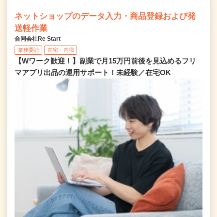
ネットショップのデータ入力・商品登録および発
送軽作業
合同会社Re Start
業務委託
在宅・内職
【Wワーク歓迎！】副業で月15万円前後を見込めるフリ
マアプリ出品の運用サポート！未経験／在宅OK