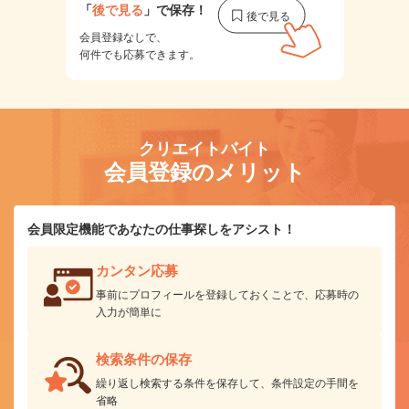
「
後で見る
」で保存！
会員登録なしで、
何件でも応募できます。
クリエイトバイト
会員登録のメリット
会員限定機能であなたの仕事探しをアシスト！
カンタン応募
事前にプロフィールを登録しておくことで、応募時の
入力が簡単に
検索条件の保存
繰り返し検索する条件を保存して、条件設定の手間を
省略