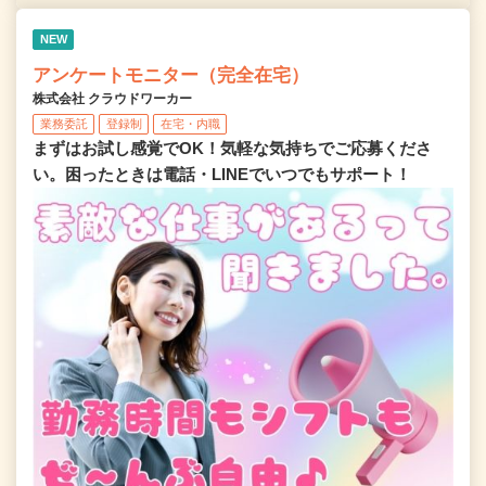
NEW
アンケートモニター（完全在宅）
株式会社 クラウドワーカー
業務委託
登録制
在宅・内職
まずはお試し感覚でOK！気軽な気持ちでご応募くださ
い。困ったときは電話・LINEでいつでもサポート！