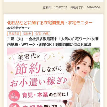
更新日： 2026/07/23 掲載終了日： 2026/08/30
化粧品などに関する在宅調査員・在宅モニター
株式会社ビサーチ
業務委託
登録制
在宅・内職
主婦（夫）・会社員多数活躍中！人気の在宅ワーク♪扶養
内勤務・Wワーク・副業OK！隙間時間に◎@兵庫県