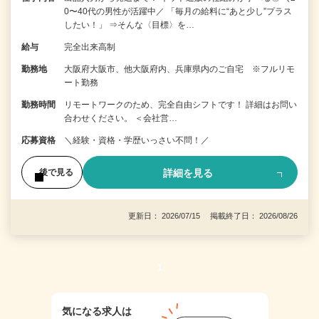
0〜40代の男性が活躍中／ 「毎月の給料に“あと少し”プラス
したい！」 ⇒そんな〈目標〉を…
給与
完全出来高制
勤務地
大阪府大阪市、他大阪府内、兵庫県内のご自宅 ※フルリモ
ート勤務
勤務時間
リモートワークのため、完全自由シフトです！ 詳細はお問い
合わせください。 ＜会社営…
応募資格
＼経験・資格・学歴いっさい不問！／
詳細を見る
後で見る
更新日： 2026/07/15 掲載終了日： 2026/08/26
1
気になる求人は