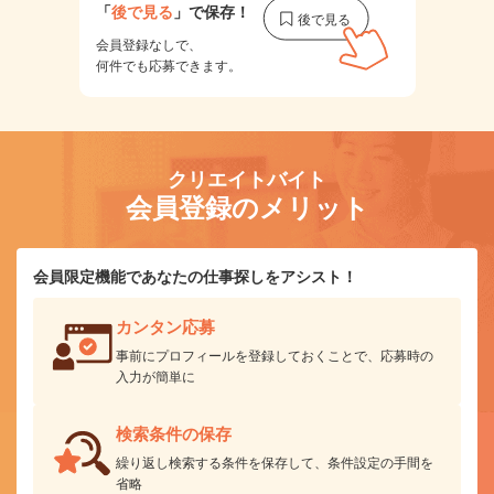
「
後で見る
」で保存！
会員登録なしで、
何件でも応募できます。
クリエイトバイト
会員登録のメリット
会員限定機能であなたの仕事探しをアシスト！
カンタン応募
事前にプロフィールを登録しておくことで、応募時の
入力が簡単に
検索条件の保存
繰り返し検索する条件を保存して、条件設定の手間を
省略