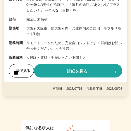
0〜40代の男性が活躍中／ 「毎月の給料に“あと少し”プラス
したい！」 ⇒そんな〈目標〉を…
給与
完全出来高制
勤務地
大阪府大阪市、他大阪府内、兵庫県内のご自宅 ※フルリモ
ート勤務
勤務時間
リモートワークのため、完全自由シフトです！ 詳細はお問い
合わせください。 ＜会社営…
応募資格
＼経験・資格・学歴いっさい不問！／
詳細を見る
後で見る
更新日： 2026/07/15 掲載終了日： 2026/08/26
1
気になる求人は