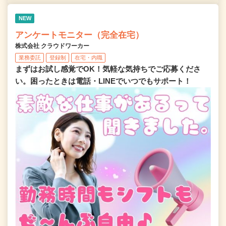
NEW
アンケートモニター（完全在宅）
株式会社 クラウドワーカー
業務委託
登録制
在宅・内職
まずはお試し感覚でOK！気軽な気持ちでご応募くださ
い。困ったときは電話・LINEでいつでもサポート！