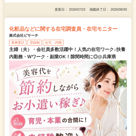
更新日： 2026/07/23 掲載終了日： 2026/08/30
化粧品などに関する在宅調査員・在宅モニター
株式会社ビサーチ
業務委託
登録制
在宅・内職
主婦（夫）・会社員多数活躍中！人気の在宅ワーク♪扶養
内勤務・Wワーク・副業OK！隙間時間に◎@兵庫県