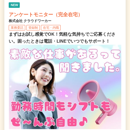
NEW
アンケートモニター（完全在宅）
株式会社 クラウドワーカー
業務委託
登録制
在宅・内職
まずはお試し感覚でOK！気軽な気持ちでご応募くださ
い。困ったときは電話・LINEでいつでもサポート！