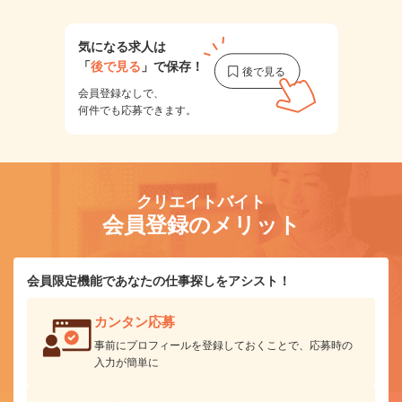
気になる求人は
「
後で見る
」で保存！
会員登録なしで、
何件でも応募できます。
クリエイトバイト
会員登録のメリット
会員限定機能であなたの仕事探しをアシスト！
カンタン応募
事前にプロフィールを登録しておくことで、応募時の
入力が簡単に