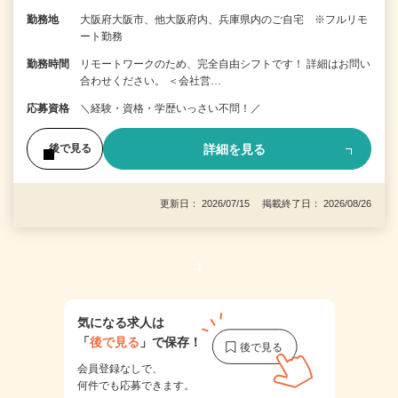
勤務地
大阪府大阪市、他大阪府内、兵庫県内のご自宅 ※フルリモ
ート勤務
勤務時間
リモートワークのため、完全自由シフトです！ 詳細はお問い
合わせください。 ＜会社営…
応募資格
＼経験・資格・学歴いっさい不問！／
詳細を見る
後で見る
更新日： 2026/07/15 掲載終了日： 2026/08/26
1
気になる求人は
「
後で見る
」で保存！
会員登録なしで、
何件でも応募できます。