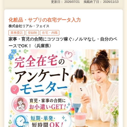
更新日： 2026/07/21 掲載終了日： 2026/11/13
化粧品・サプリの在宅データ入力
株式会社リアル・フェイス
業務委託
登録制
在宅・内職
家事・育児の合間にコツコツ稼ぐ♪ノルマなし・自分のペ
ースでOK！〈兵庫県〉