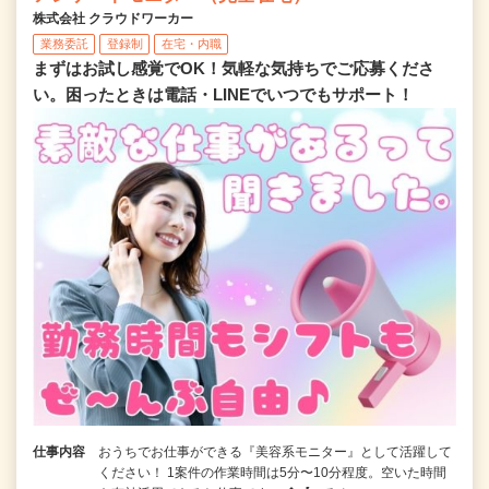
株式会社 クラウドワーカー
業務委託
登録制
在宅・内職
まずはお試し感覚でOK！気軽な気持ちでご応募くださ
い。困ったときは電話・LINEでいつでもサポート！
仕事内容
おうちでお仕事ができる『美容系モニター』として活躍して
ください！ 1案件の作業時間は5分〜10分程度。空いた時間