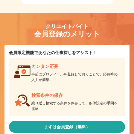
クリエイトバイト
会員登録のメリット
会員限定機能であなたの仕事探しをアシスト！
カンタン応募
事前にプロフィールを登録しておくことで、応募時の
入力が簡単に
検索条件の保存
繰り返し検索する条件を保存して、条件設定の手間を
省略
まずは会員登録（無料）