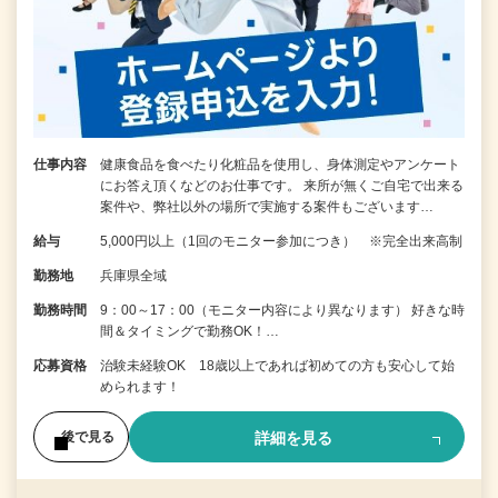
仕事内容
健康食品を食べたり化粧品を使用し、身体測定やアンケート
にお答え頂くなどのお仕事です。 来所が無くご自宅で出来る
案件や、弊社以外の場所で実施する案件もございます…
給与
5,000円以上（1回のモニター参加につき） ※完全出来高制
勤務地
兵庫県全域
勤務時間
9：00～17：00（モニター内容により異なります） 好きな時
間＆タイミングで勤務OK！…
応募資格
治験未経験OK 18歳以上であれば初めての方も安心して始
められます！
詳細を見る
後で見る