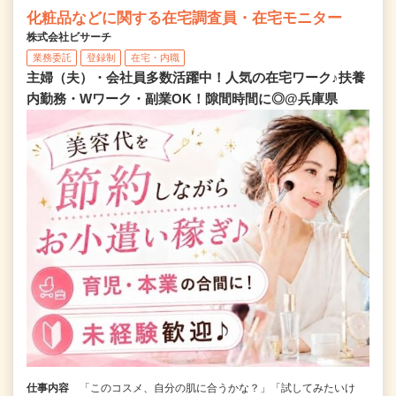
化粧品などに関する在宅調査員・在宅モニター
株式会社ビサーチ
業務委託
登録制
在宅・内職
主婦（夫）・会社員多数活躍中！人気の在宅ワーク♪扶養
内勤務・Wワーク・副業OK！隙間時間に◎@兵庫県
仕事内容
「このコスメ、自分の肌に合うかな？」「試してみたいけ