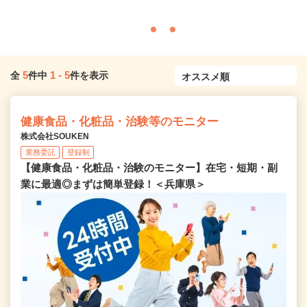
5
1
-
5
全
件中
件を表示
健康食品・化粧品・治験等のモニター
株式会社SOUKEN
業務委託
登録制
【健康食品・化粧品・治験のモニター】在宅・短期・副
業に最適◎まずは簡単登録！＜兵庫県＞