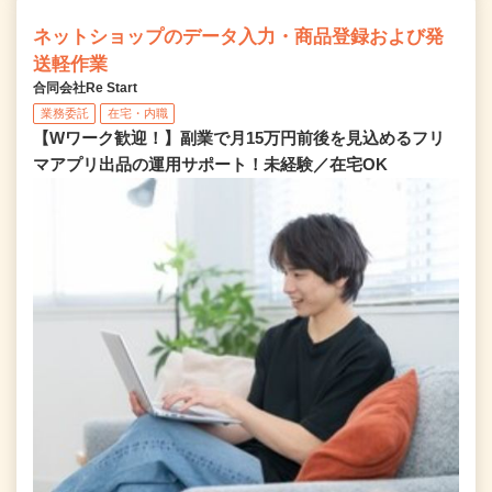
ネットショップのデータ入力・商品登録および発
送軽作業
合同会社Re Start
業務委託
在宅・内職
【Wワーク歓迎！】副業で月15万円前後を見込めるフリ
マアプリ出品の運用サポート！未経験／在宅OK