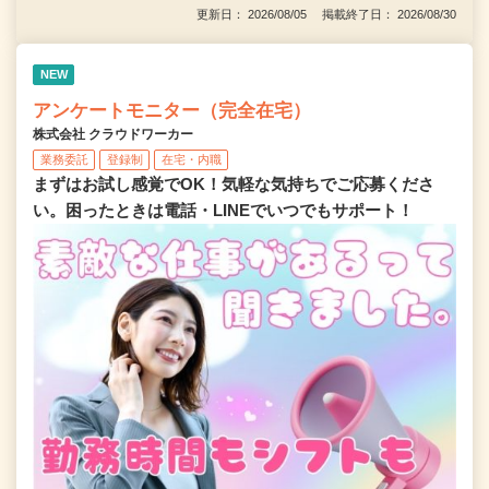
更新日： 2026/08/05 掲載終了日： 2026/08/30
NEW
アンケートモニター（完全在宅）
株式会社 クラウドワーカー
業務委託
登録制
在宅・内職
まずはお試し感覚でOK！気軽な気持ちでご応募くださ
い。困ったときは電話・LINEでいつでもサポート！