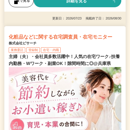
詳細を見る
後で見る
更新日： 2026/07/23 掲載終了日： 2026/08/30
化粧品などに関する在宅調査員・在宅モニター
株式会社ビサーチ
業務委託
登録制
在宅・内職
主婦（夫）・会社員多数活躍中！人気の在宅ワーク♪扶養
内勤務・Wワーク・副業OK！隙間時間に◎@兵庫県