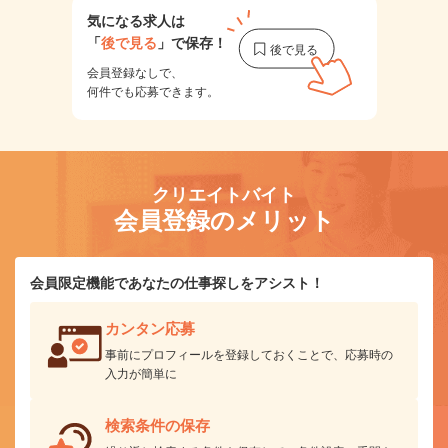
気になる求人は
「
後で見る
」で保存！
会員登録なしで、
何件でも応募できます。
クリエイトバイト
会員登録のメリット
会員限定機能であなたの仕事探しをアシスト！
カンタン応募
事前にプロフィールを登録しておくことで、応募時の
入力が簡単に
検索条件の保存