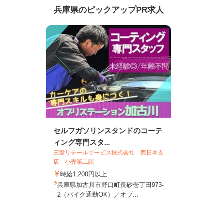
兵庫県のピックアップPR求人
セルフガソリンスタンドのコーテ
ィング専門スタ...
三愛リテールサービス株式会社 西日本支
店 小売第二課
時給1,200円以上
兵庫県加古川市野口町長砂壱丁田973-
2（バイク通勤OK）／オブ...