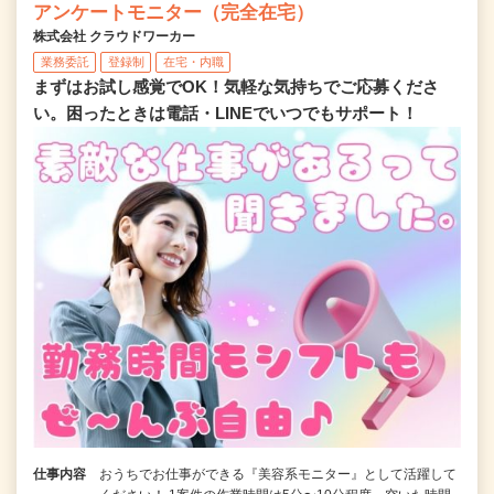
アンケートモニター（完全在宅）
株式会社 クラウドワーカー
業務委託
登録制
在宅・内職
まずはお試し感覚でOK！気軽な気持ちでご応募くださ
い。困ったときは電話・LINEでいつでもサポート！
仕事内容
おうちでお仕事ができる『美容系モニター』として活躍して