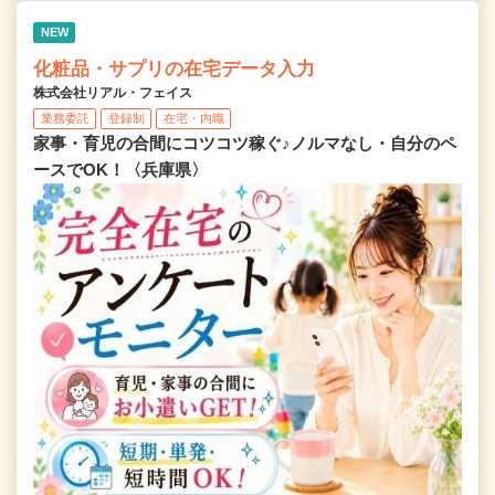
NEW
化粧品・サプリの在宅データ入力
株式会社リアル・フェイス
業務委託
登録制
在宅・内職
家事・育児の合間にコツコツ稼ぐ♪ノルマなし・自分のペ
ースでOK！〈兵庫県〉