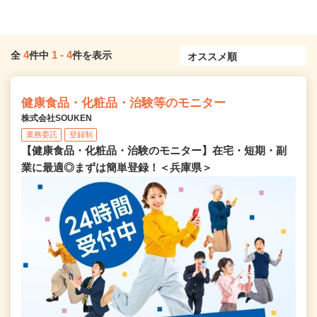
4
1
-
4
全
件中
件を表示
健康食品・化粧品・治験等のモニター
株式会社SOUKEN
業務委託
登録制
【健康食品・化粧品・治験のモニター】在宅・短期・副
業に最適◎まずは簡単登録！＜兵庫県＞