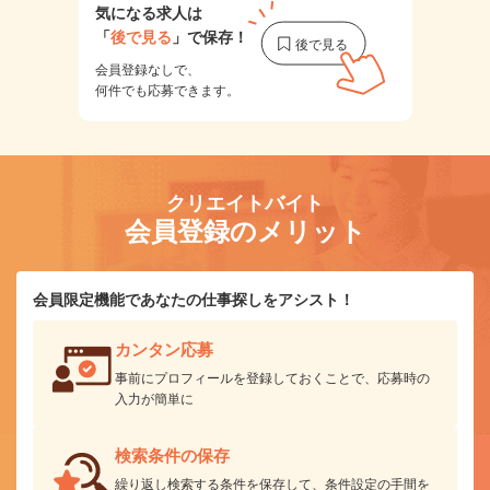
気になる求人は
「
後で見る
」で保存！
会員登録なしで、
何件でも応募できます。
クリエイトバイト
会員登録のメリット
会員限定機能であなたの仕事探しをアシスト！
カンタン応募
事前にプロフィールを登録しておくことで、応募時の
入力が簡単に
検索条件の保存
繰り返し検索する条件を保存して、条件設定の手間を