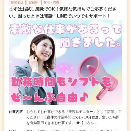
業務委託
登録制
在宅・内職
まずはお試し感覚でOK！気軽な気持ちでご応募くださ
い。困ったときは電話・LINEでいつでもサポート！
仕事内容
おうちでお仕事ができる『美容系モニター』として活躍して
ください！ 1案件の作業時間は5分〜10分程度。空いた時間
を有効活用できるお仕事です。 ◆【いろん…