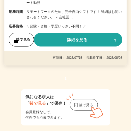
ート勤務
勤務時間
リモートワークのため、完全自由シフトです！ 詳細はお問い
合わせください。 ＜会社営…
応募資格
＼経験・資格・学歴いっさい不問！／
詳細を見る
後で見る
更新日： 2026/07/15 掲載終了日： 2026/08/26
1
気になる求人は
「
後で見る
」で保存！
会員登録なしで、
何件でも応募できます。