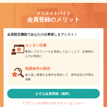
クリエイトバイト
会員登録のメリット
会員限定機能であなたの仕事探しをアシスト！
カンタン応募
事前にプロフィールを登録しておくことで、応募時の
入力が簡単に
検索条件の保存
繰り返し検索する条件を保存して、条件設定の手間を
省略
まずは会員登録（無料）
アカウントをお持ちの方 ログインはこちら＞