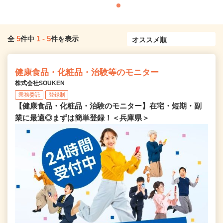
5
1
-
5
全
件中
件を表示
健康食品・化粧品・治験等のモニター
株式会社SOUKEN
業務委託
登録制
【健康食品・化粧品・治験のモニター】在宅・短期・副
業に最適◎まずは簡単登録！＜兵庫県＞