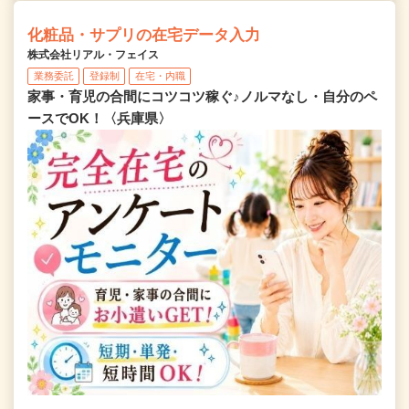
化粧品・サプリの在宅データ入力
株式会社リアル・フェイス
業務委託
登録制
在宅・内職
家事・育児の合間にコツコツ稼ぐ♪ノルマなし・自分のペ
ースでOK！〈兵庫県〉