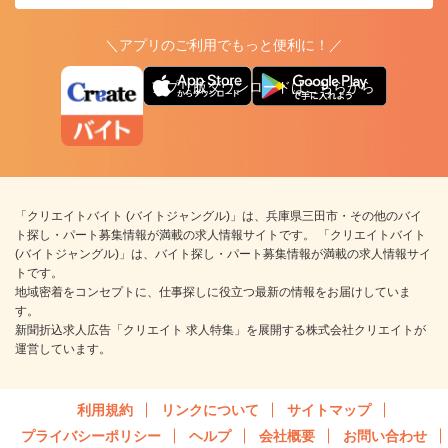
＼アプリのご利用でもっと便利に！／
アプリ版ダウンロードはこちらから
「クリエイトバイト (バイトジャングル)」は、兵庫県三田市・その他のバイ
ト探し・パート募集情報が満載の求人情報サイトです。 「クリエイトバイト
(バイトジャングル)」は、バイト探し・パート募集情報が満載の求人情報サイ
トです。
地域密着をコンセプトに、仕事探しに役立つ最新の情報をお届けしていま
す。
新聞折込求人広告「クリエイト 求人特集」を展開する株式会社クリエイトが
運営しています。
利用規約
リンクについて
サイトマップ
プライバシーポリシー
ヘルプ
会社概要
お問い合わせ