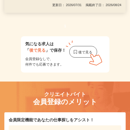
更新日： 2026/07/31 掲載終了日： 2026/08/24
1
気になる求人は
「
後で見る
」で保存！
会員登録なしで、
何件でも応募できます。
クリエイトバイト
会員登録のメリット
会員限定機能であなたの仕事探しをアシスト！