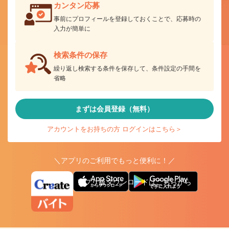
カンタン応募
事前にプロフィールを登録しておくことで、応募時の
入力が簡単に
検索条件の保存
繰り返し検索する条件を保存して、条件設定の手間を
省略
まずは会員登録（無料）
アカウントをお持ちの方 ログインはこちら＞
＼アプリのご利用でもっと便利に！／
アプリ版ダウンロードはこちらから