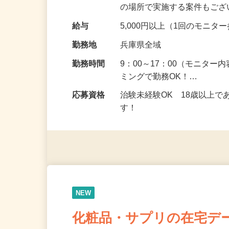
頂くなどのお仕事です。 来
の場所で実施する案件もご
給与
5,000円以上（1回のモニ
勤務地
兵庫県全域
勤務時間
9：00～17：00（モニタ
ミングで勤務OK！…
応募資格
治験未経験OK 18歳以上
す！
NEW