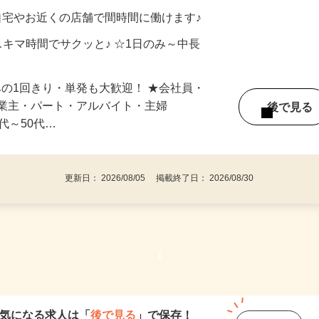
メン…
制／時間額1,500円～5,000円）
自宅やお近くの店舗で間時間に働けます♪
スキマ時間でサクッと♪ ☆1日のみ～中長
みの1回きり・単発も大歓迎！ ★会社員・
事業主・パート・アルバイト・主婦
後で見
代～50代…
更新日： 2026/08/05 掲載終了日： 2026/08/30
1