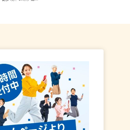
」徒歩4分、JR神戸線...
内のご自宅 ※フルリモート勤務