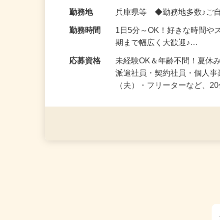
化粧品・健康食品・サプリ
給与
時給1,500円以上（完全出来高
勤務地
兵庫県等 ◆勤務地多数♪ご
勤務時間
1日5分～OK！好きな時間や
期まで幅広く大歓迎♪…
応募資格
未経験OK＆年齢不問！夏休
派遣社員・契約社員・個人
（夫）・フリーターなど、20