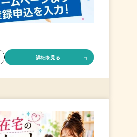
る
詳細を見る