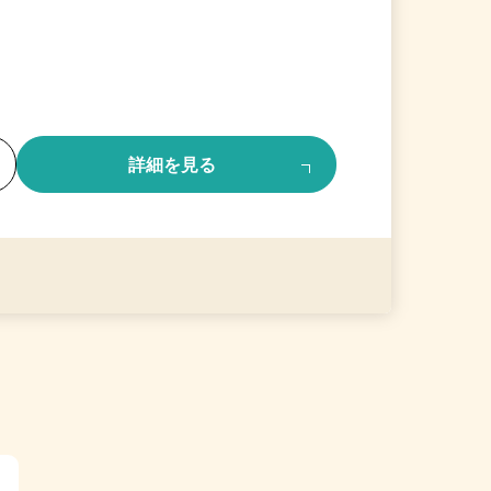
る
詳細を見る