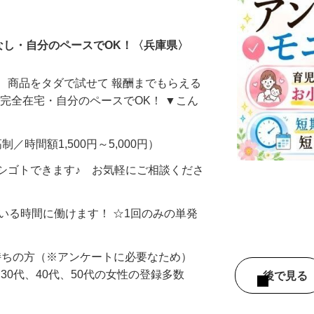
ータ入力
なし・自分のペースでOK！〈兵庫県〉
、商品をタダで試せて 報酬までもらえる
・完全在宅・自分のペースでOK！ ▼こん
制／時間額1,500円～5,000円）
シゴトできます♪ お気軽にご相談くださ
ている時間に働けます！ ☆1回のみの単発
持ちの方（※アンケートに必要なため）
、30代、40代、50代の女性の登録多数
後で見