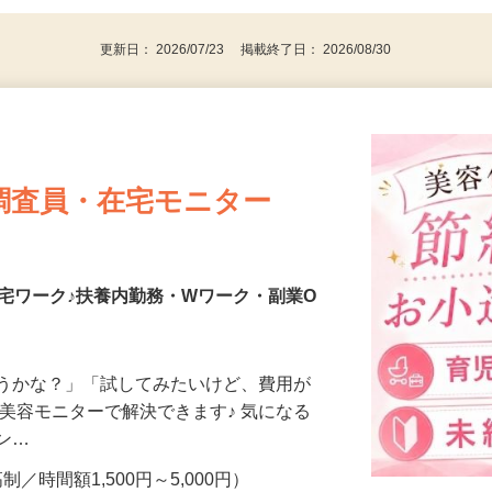
更新日： 2026/07/23 掲載終了日： 2026/08/30
調査員・在宅モニター
宅ワーク♪扶養内勤務・Wワーク・副業O
合うかな？」「試してみたいけど、費用が
、美容モニターで解決できます♪ 気になる