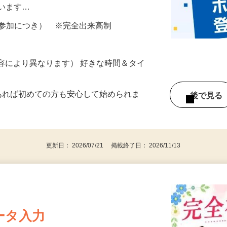
所が無くご自宅で出来る案件や、弊社以外
ざいます…
ター参加につき） ※完全出来高制
ー内容により異なります） 好きな時間＆タイ
であれば初めての方も安心して始められま
後で見
更新日： 2026/07/21 掲載終了日： 2026/11/13