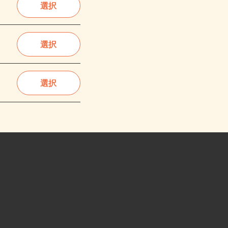
選択
選択
選択