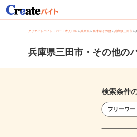
クリエイトバイト・パート求人TOP
＞
兵庫県
＞
兵庫県その他
＞
兵庫県三田市
兵庫県三田市・その他の
検索条件