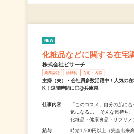
◎年齢不問
NEW
化粧品などに関する在宅
株式会社ビサーチ
業務委託
登録制
在宅・内職
主婦（夫）・会社員多数活躍中！人気の在
K！隙間時間に◎@兵庫県
仕事内容
「このコスメ、自分の肌に
気になる…」 そんな気持ち