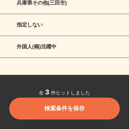
兵庫県その他(三田市)
指定しない
外国人(籍)活躍中
3
全
件ヒットしました
検索条件を保存