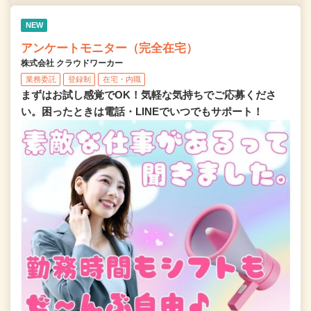
NEW
アンケートモニター（完全在宅）
株式会社 クラウドワーカー
業務委託
登録制
在宅・内職
まずはお試し感覚でOK！気軽な気持ちでご応募くださ
い。困ったときは電話・LINEでいつでもサポート！