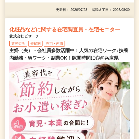
更新日： 2026/07/23 掲載終了日： 2026/08/30
化粧品などに関する在宅調査員・在宅モニター
株式会社ビサーチ
業務委託
登録制
在宅・内職
主婦（夫）・会社員多数活躍中！人気の在宅ワーク♪扶養
内勤務・Wワーク・副業OK！隙間時間に◎@兵庫県