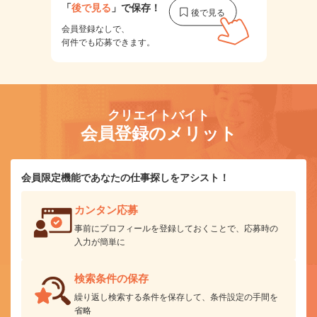
「
後で見る
」で保存！
会員登録なしで、
何件でも応募できます。
クリエイトバイト
会員登録のメリット
会員限定機能であなたの仕事探しをアシスト！
カンタン応募
事前にプロフィールを登録しておくことで、応募時の
入力が簡単に
検索条件の保存
繰り返し検索する条件を保存して、条件設定の手間を
省略