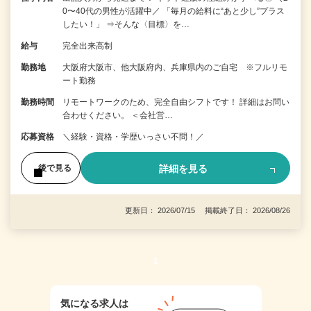
0〜40代の男性が活躍中／ 「毎月の給料に“あと少し”プラス
したい！」 ⇒そんな〈目標〉を…
給与
完全出来高制
勤務地
大阪府大阪市、他大阪府内、兵庫県内のご自宅 ※フルリモ
ート勤務
勤務時間
リモートワークのため、完全自由シフトです！ 詳細はお問い
合わせください。 ＜会社営…
応募資格
＼経験・資格・学歴いっさい不問！／
詳細を見る
後で見る
更新日： 2026/07/15 掲載終了日： 2026/08/26
1
気になる求人は