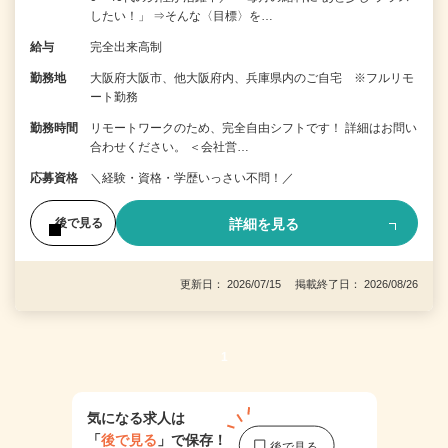
したい！」 ⇒そんな〈目標〉を…
給与
完全出来高制
勤務地
大阪府大阪市、他大阪府内、兵庫県内のご自宅 ※フルリモ
ート勤務
勤務時間
リモートワークのため、完全自由シフトです！ 詳細はお問い
合わせください。 ＜会社営…
応募資格
＼経験・資格・学歴いっさい不問！／
詳細を見る
後で見る
更新日： 2026/07/15 掲載終了日： 2026/08/26
1
気になる求人は
「
後で見る
」で保存！