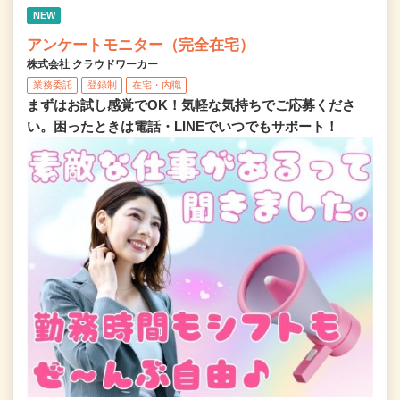
NEW
アンケートモニター（完全在宅）
株式会社 クラウドワーカー
業務委託
登録制
在宅・内職
まずはお試し感覚でOK！気軽な気持ちでご応募くださ
い。困ったときは電話・LINEでいつでもサポート！