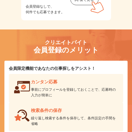
会員登録なしで、
何件でも応募できます。
クリエイトバイト
会員登録のメリット
会員限定機能であなたの仕事探しをアシスト！
カンタン応募
事前にプロフィールを登録しておくことで、応募時の
入力が簡単に
検索条件の保存
繰り返し検索する条件を保存して、条件設定の手間を
省略