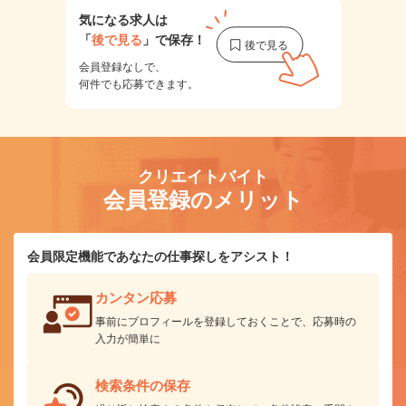
気になる求人は
「
後で見る
」で保存！
会員登録なしで、
何件でも応募できます。
クリエイトバイト
会員登録のメリット
会員限定機能であなたの仕事探しをアシスト！
カンタン応募
事前にプロフィールを登録しておくことで、応募時の
入力が簡単に
検索条件の保存