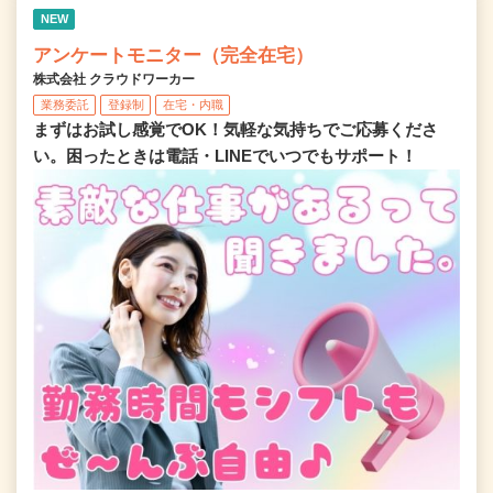
NEW
アンケートモニター（完全在宅）
株式会社 クラウドワーカー
業務委託
登録制
在宅・内職
まずはお試し感覚でOK！気軽な気持ちでご応募くださ
い。困ったときは電話・LINEでいつでもサポート！