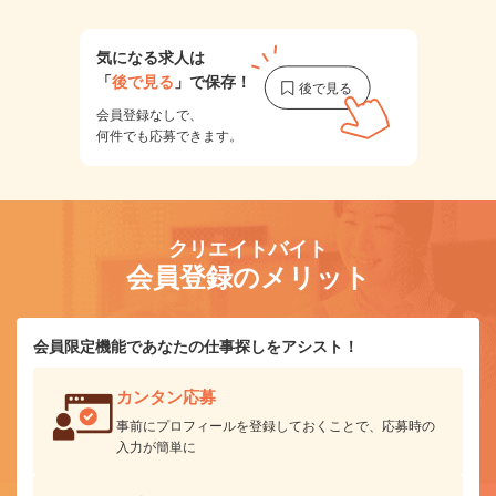
気になる求人は
「
後で見る
」で保存！
会員登録なしで、
何件でも応募できます。
クリエイトバイト
会員登録のメリット
会員限定機能であなたの仕事探しをアシスト！
カンタン応募
事前にプロフィールを登録しておくことで、応募時の
入力が簡単に