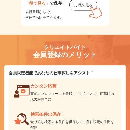
「
後で見る
」で保存！
会員登録なしで、
何件でも応募できます。
クリエイトバイト
会員登録のメリット
会員限定機能であなたの仕事探しをアシスト！
カンタン応募
事前にプロフィールを登録しておくことで、応募時の
入力が簡単に
検索条件の保存
繰り返し検索する条件を保存して、条件設定の手間を
省略