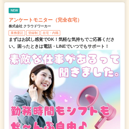
NEW
アンケートモニター（完全在宅）
株式会社 クラウドワーカー
業務委託
登録制
在宅・内職
まずはお試し感覚でOK！気軽な気持ちでご応募くださ
い。困ったときは電話・LINEでいつでもサポート！