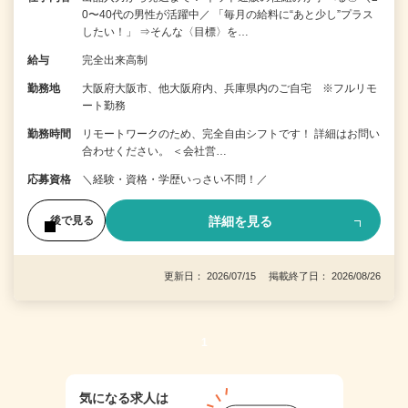
0〜40代の男性が活躍中／ 「毎月の給料に“あと少し”プラス
したい！」 ⇒そんな〈目標〉を…
給与
完全出来高制
勤務地
大阪府大阪市、他大阪府内、兵庫県内のご自宅 ※フルリモ
ート勤務
勤務時間
リモートワークのため、完全自由シフトです！ 詳細はお問い
合わせください。 ＜会社営…
応募資格
＼経験・資格・学歴いっさい不問！／
詳細を見る
後で見る
更新日： 2026/07/15 掲載終了日： 2026/08/26
1
気になる求人は