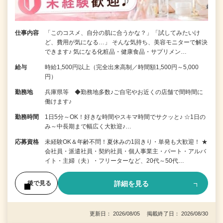
仕事内容
「このコスメ、自分の肌に合うかな？」「試してみたいけ
ど、費用が気になる…」 そんな気持ち、美容モニターで解決
できます♪ 気になる化粧品・健康食品・サプリメン…
給与
時給1,500円以上（完全出来高制／時間額1,500円～5,000
円）
勤務地
兵庫県等 ◆勤務地多数♪ご自宅やお近くの店舗で間時間に
働けます♪
勤務時間
1日5分～OK！好きな時間やスキマ時間でサクッと♪ ☆1日の
み～中長期まで幅広く大歓迎♪…
応募資格
未経験OK＆年齢不問！夏休みの1回きり・単発も大歓迎！ ★
会社員・派遣社員・契約社員・個人事業主・パート・アルバ
イト・主婦（夫）・フリーターなど、20代～50代…
詳細を見る
後で見る
更新日： 2026/08/05 掲載終了日： 2026/08/30