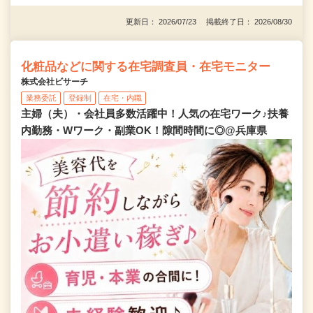
更新日： 2026/07/23 掲載終了日： 2026/08/30
化粧品などに関する在宅調査員・在宅モニター
株式会社ビサーチ
業務委託
登録制
在宅・内職
主婦（夫）・会社員多数活躍中！人気の在宅ワーク♪扶養
内勤務・Wワーク・副業OK！隙間時間に◎@兵庫県