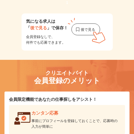
1
気になる求人は
「
後で見る
」で保存！
会員登録なしで、
何件でも応募できます。
クリエイトバイト
会員登録のメリット
会員限定機能であなたの仕事探しをアシスト！
カンタン応募
事前にプロフィールを登録しておくことで、応募時の
入力が簡単に