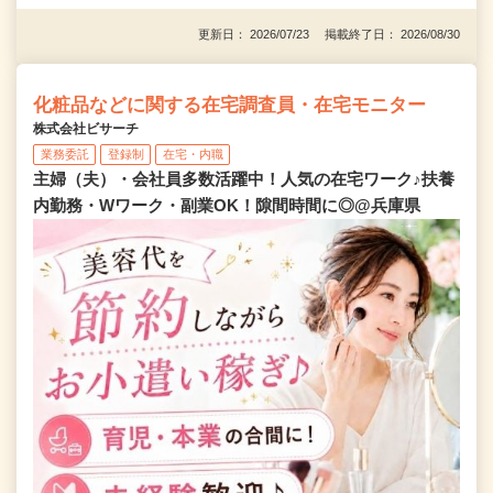
更新日： 2026/07/23 掲載終了日： 2026/08/30
化粧品などに関する在宅調査員・在宅モニター
株式会社ビサーチ
業務委託
登録制
在宅・内職
主婦（夫）・会社員多数活躍中！人気の在宅ワーク♪扶養
内勤務・Wワーク・副業OK！隙間時間に◎@兵庫県