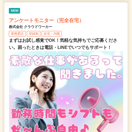
NEW
アンケートモニター（完全在宅）
株式会社 クラウドワーカー
業務委託
登録制
在宅・内職
まずはお試し感覚でOK！気軽な気持ちでご応募くださ
い。困ったときは電話・LINEでいつでもサポート！