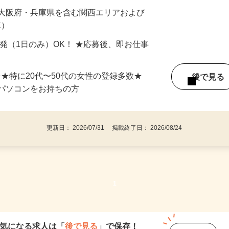
最短で当日のうちに受け取れます！
 大阪府・兵庫県を含む関西エリアおよび
K）
単発（1日のみ）OK！ ★応募後、即お仕事
⇒★特に20代〜50代の女性の登録多数★
後で見
パソコンをお持ちの方
更新日： 2026/07/31 掲載終了日： 2026/08/24
1