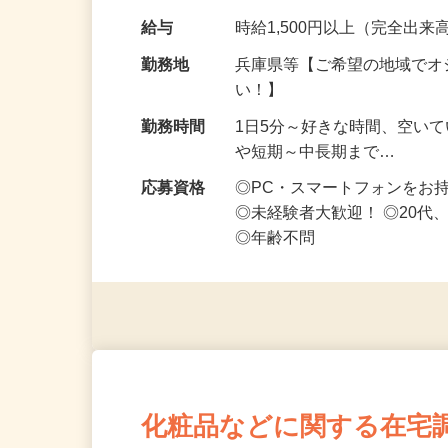
なお仕事です 化…
給与
時給1,500円以上（完全出来高
勤務地
兵庫県等【ご希望の地域でオ
い！】
勤務時間
1日5分～好きな時間、空い
や短期～中長期まで…
応募資格
◎PC・スマートフォンをお
◎未経験者大歓迎！ ◎20代
◎年齢不問