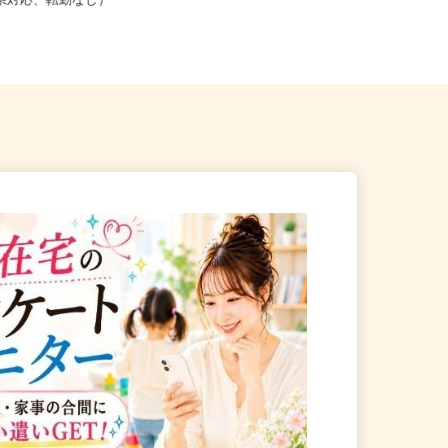
こからでも在宅勤務OK（全国
大阪府大阪市、他大阪府内、兵庫県
道府県対応、転勤なし）
内のご自宅 ※フルリモート勤務