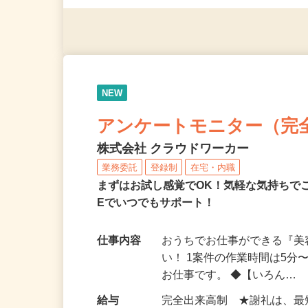
（夫）・フリーターなど、20
NEW
アンケートモニター（完
株式会社 クラウドワーカー
業務委託
登録制
在宅・内職
まずはお試し感覚でOK！気軽な気持ちで
Eでいつでもサポート！
仕事内容
おうちでお仕事ができる『
い！ 1案件の作業時間は5