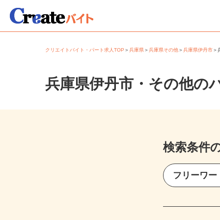
クリエイトバイト・パート求人TOP
＞
兵庫県
＞
兵庫県その他
＞
兵庫県伊丹市
兵庫県伊丹市・その他の
検索条件