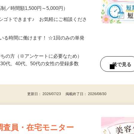
制／時間額1,500円～5,000円）
シゴトできます♪ お気軽にご相談くださ
ている時間に働けます！ ☆1回のみの単発
持ちの方（※アンケートに必要なため）
、30代、40代、50代の女性の登録多数
後で見
更新日： 2026/07/23 掲載終了日： 2026/08/30