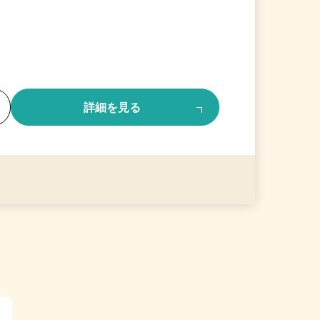
る
詳細を見る