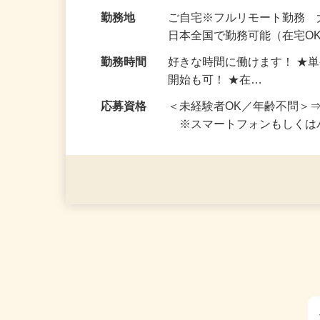
お仕事です。 ◆【いろん…
給与
完全出来高制 ★謝礼は、
勤務地
ご自宅※フルリモート勤務
日本全国で勤務可能（在宅O
勤務時間
好きな時間に働けます！ ★
開始も可！ ★在…
応募資格
＜未経験者OK／年齢不問＞
※スマートフォンもしくは