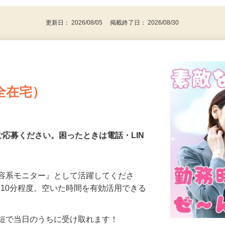
代～50代…
更新日： 2026/08/05 掲載終了日： 2026/08/30
全在宅）
ご応募ください。困ったときは電話・LIN
美容系モニター』として活躍してくださ
分〜10分程度。空いた時間を有効活用できる