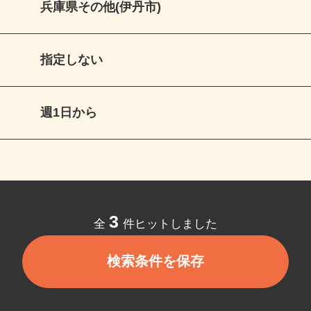
兵庫県その他(伊丹市)
指定しない
週1日から
3
全
件ヒットしました
検索条件を保存