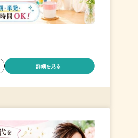
る
詳細を見る