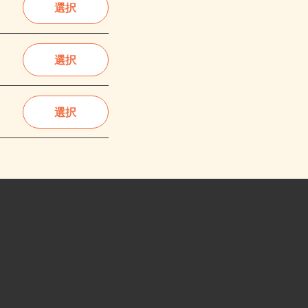
選択
選択
選択