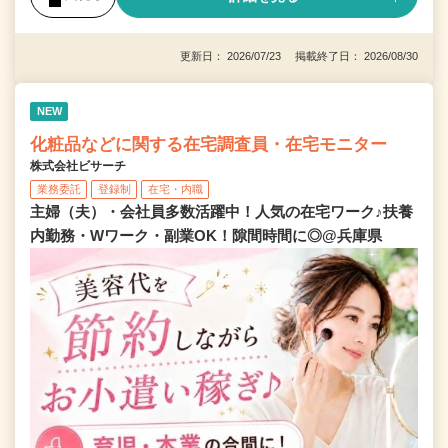
更新日： 2026/07/23 掲載終了日： 2026/08/30
NEW
化粧品などに関する在宅調査員・在宅モニター
株式会社ビサーチ
業務委託
登録制
在宅・内職
主婦（夫）・会社員多数活躍中！人気の在宅ワーク♪扶養
内勤務・Wワーク・副業OK！隙間時間に◎@兵庫県