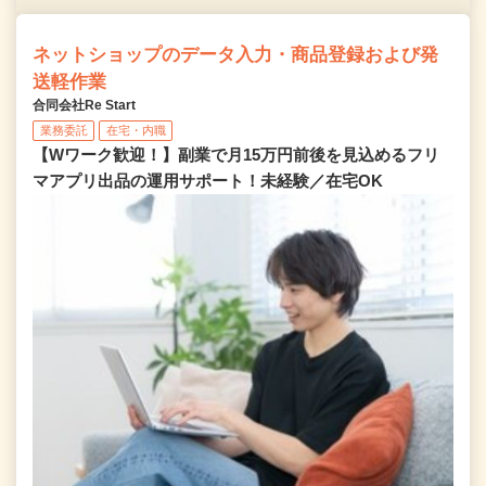
ネットショップのデータ入力・商品登録および発
送軽作業
合同会社Re Start
業務委託
在宅・内職
【Wワーク歓迎！】副業で月15万円前後を見込めるフリ
マアプリ出品の運用サポート！未経験／在宅OK