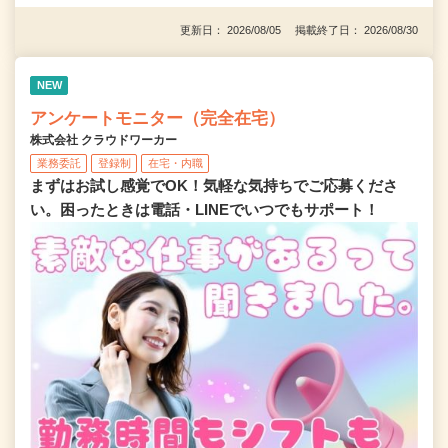
更新日： 2026/08/05 掲載終了日： 2026/08/30
NEW
アンケートモニター（完全在宅）
株式会社 クラウドワーカー
業務委託
登録制
在宅・内職
まずはお試し感覚でOK！気軽な気持ちでご応募くださ
い。困ったときは電話・LINEでいつでもサポート！