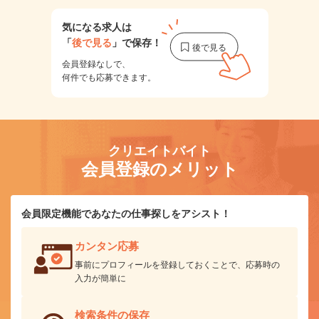
気になる求人は
「
後で見る
」で保存！
会員登録なしで、
何件でも応募できます。
クリエイトバイト
会員登録のメリット
会員限定機能であなたの仕事探しをアシスト！
カンタン応募
事前にプロフィールを登録しておくことで、応募時の
入力が簡単に
検索条件の保存