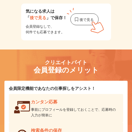
気になる求人は
「
後で見る
」で保存！
会員登録なしで、
何件でも応募できます。
クリエイトバイト
会員登録のメリット
会員限定機能であなたの仕事探しをアシスト！
カンタン応募
事前にプロフィールを登録しておくことで、応募時の
入力が簡単に
検索条件の保存