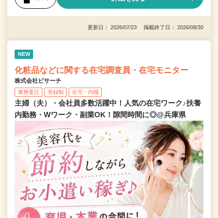
更新日： 2026/07/23 掲載終了日： 2026/08/30
NEW
化粧品などに関する在宅調査員・在宅モニター
株式会社ビサーチ
業務委託
登録制
在宅・内職
主婦（夫）・会社員多数活躍中！人気の在宅ワーク♪扶養
内勤務・Wワーク・副業OK！隙間時間に◎@兵庫県