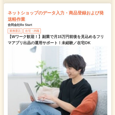
ネットショップのデータ入力・商品登録および発
送軽作業
合同会社Re Start
業務委託
在宅・内職
【Wワーク歓迎！】副業で月15万円前後を見込めるフリ
マアプリ出品の運用サポート！未経験／在宅OK