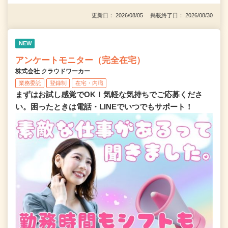
更新日： 2026/08/05 掲載終了日： 2026/08/30
NEW
アンケートモニター（完全在宅）
株式会社 クラウドワーカー
業務委託
登録制
在宅・内職
まずはお試し感覚でOK！気軽な気持ちでご応募くださ
い。困ったときは電話・LINEでいつでもサポート！