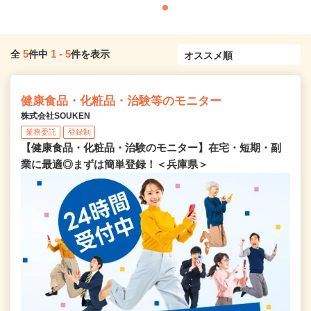
5
1
-
5
全
件中
件を表示
健康食品・化粧品・治験等のモニター
株式会社SOUKEN
業務委託
登録制
【健康食品・化粧品・治験のモニター】在宅・短期・副
業に最適◎まずは簡単登録！＜兵庫県＞