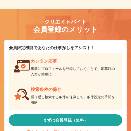
クリエイトバイト
会員登録のメリット
会員限定機能であなたの仕事探しをアシスト！
カンタン応募
事前にプロフィールを登録しておくことで、応募時の
入力が簡単に
検索条件の保存
繰り返し検索する条件を保存して、条件設定の手間を
省略
まずは会員登録（無料）