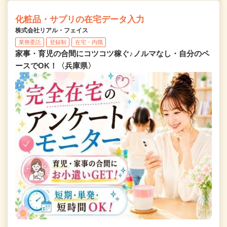
化粧品・サプリの在宅データ入力
株式会社リアル・フェイス
業務委託
登録制
在宅・内職
家事・育児の合間にコツコツ稼ぐ♪ノルマなし・自分のペ
ースでOK！〈兵庫県〉