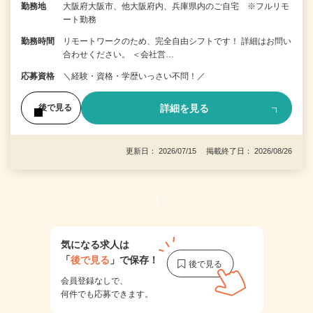
勤務地
大阪府大阪市、他大阪府内、兵庫県内のご自宅 ※フルリモ
ート勤務
勤務時間
リモートワークのため、完全自由シフトです！ 詳細はお問い
合わせください。 ＜会社営…
応募資格
＼経験・資格・学歴いっさい不問！／
詳細を見る
後で見る
更新日： 2026/07/15 掲載終了日： 2026/08/26
1
気になる求人は
「
後で見る
」で保存！
会員登録なしで、
何件でも応募できます。