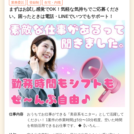
業務委託
登録制
在宅・内職
まずはお試し感覚でOK！気軽な気持ちでご応募くださ
い。困ったときは電話・LINEでいつでもサポート！
仕事内容
おうちでお仕事ができる『美容系モニター』として活躍して
ください！ 1案件の作業時間は5分〜10分程度。空いた時間
を有効活用できるお仕事です。 ◆【いろん…