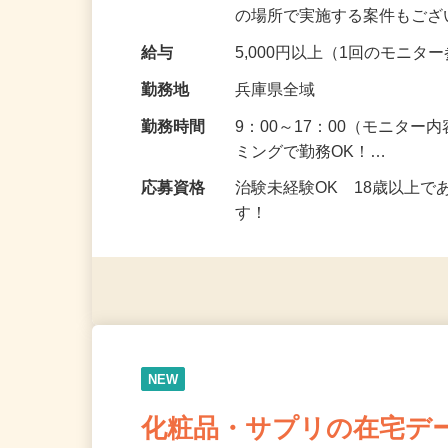
頂くなどのお仕事です。 来
の場所で実施する案件もご
給与
5,000円以上（1回のモニ
勤務地
兵庫県全域
勤務時間
9：00～17：00（モニタ
ミングで勤務OK！…
応募資格
治験未経験OK 18歳以上
す！
NEW