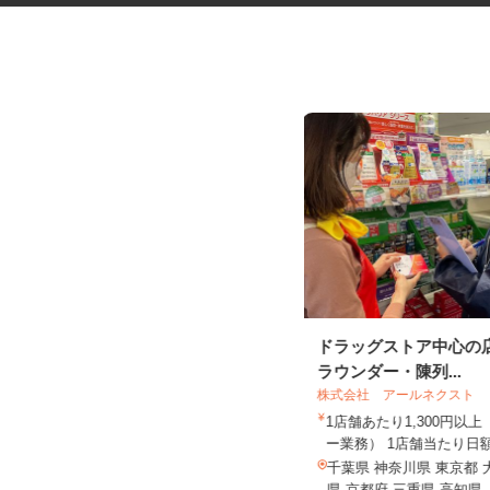
セルフガソリンスタンドのコー
ドラッグストア中心の
ティング専門スタ...
ラウンダー・陳列...
株式会社 アールネクスト
三愛リテールサービス株式会社 西日本
支店 小売第二課
1店舗あたり1,300円以
時給1,200円以上
ー業務） 1店舗当たり日額