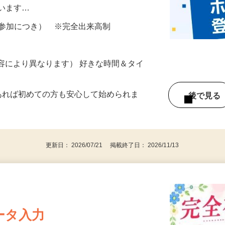
所が無くご自宅で出来る案件や、弊社以外
ざいます…
ター参加につき） ※完全出来高制
ー内容により異なります） 好きな時間＆タイ
であれば初めての方も安心して始められま
後で見
更新日： 2026/07/21 掲載終了日： 2026/11/13