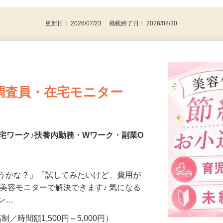
更新日： 2026/07/23 掲載終了日： 2026/08/30
調査員・在宅モニター
宅ワーク♪扶養内勤務・Wワーク・副業O
合うかな？」「試してみたいけど、費用が
、美容モニターで解決できます♪ 気になる