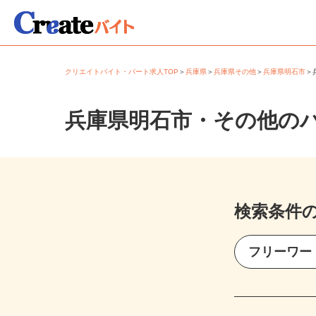
クリエイトバイト・パート求人TOP
＞
兵庫県
＞
兵庫県その他
＞
兵庫県明石市
兵庫県明石市・その他の
検索条件