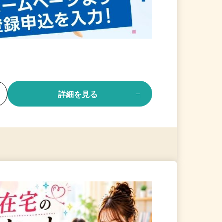
る
詳細を見る