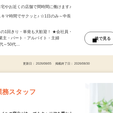
メン…
制／時間額1,500円～5,000円）
自宅やお近くの店舗で間時間に働けます♪
スキマ時間でサクッと♪ ☆1日のみ～中長
みの1回きり・単発も大歓迎！ ★会社員・
事業主・パート・アルバイト・主婦
後で見
代～50代…
更新日： 2026/08/05 掲載終了日： 2026/08/30
業務スタッフ