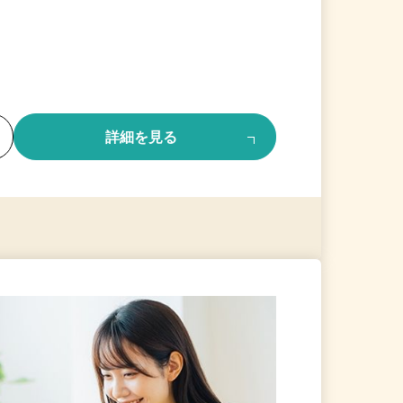
る
詳細を見る