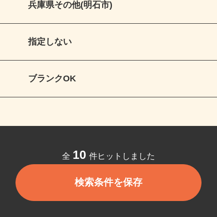
兵庫県その他(明石市)
指定しない
ブランクOK
10
全
件ヒットしました
検索条件を保存