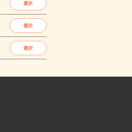
選択
選択
選択