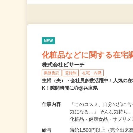
◎年齢不問
NEW
化粧品などに関する在宅
株式会社ビサーチ
業務委託
登録制
在宅・内職
主婦（夫）・会社員多数活躍中！人気の在
K！隙間時間に◎@兵庫県
仕事内容
「このコスメ、自分の肌に
気になる…」 そんな気持ち