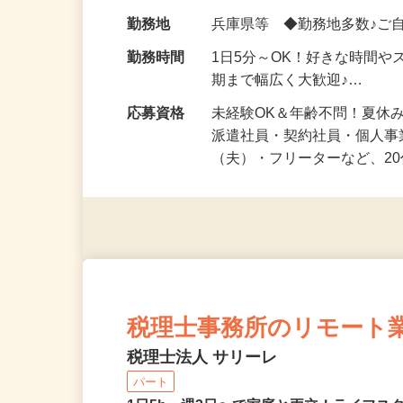
化粧品・健康食品・サプリ
給与
時給1,500円以上（完全出来高
勤務地
兵庫県等 ◆勤務地多数♪ご
勤務時間
1日5分～OK！好きな時間や
期まで幅広く大歓迎♪…
応募資格
未経験OK＆年齢不問！夏休
派遣社員・契約社員・個人
（夫）・フリーターなど、20
税理士事務所のリモート