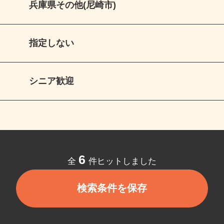
兵庫県その他(尼崎市)
指定しない
シニア歓迎
6
全
件ヒットしました
検索条件を保存