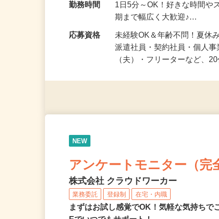
勤務地
兵庫県等 ◆勤務地多数♪ご
勤務時間
1日5分～OK！好きな時間や
期まで幅広く大歓迎♪…
応募資格
未経験OK＆年齢不問！夏休
派遣社員・契約社員・個人
（夫）・フリーターなど、20
NEW
アンケートモニター（完
株式会社 クラウドワーカー