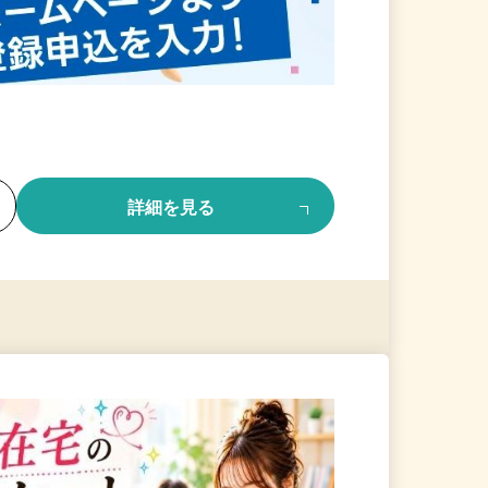
る
詳細を見る