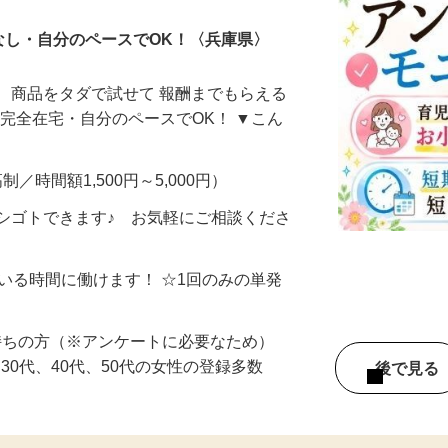
なし・自分のペースでOK！〈兵庫県〉
、商品をタダで試せて 報酬までもらえる
・完全在宅・自分のペースでOK！ ▼こん
制／時間額1,500円～5,000円）
シゴトできます♪ お気軽にご相談くださ
ている時間に働けます！ ☆1回のみの単発
持ちの方（※アンケートに必要なため）
、30代、40代、50代の女性の登録多数
後で見