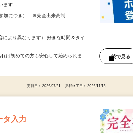
所が無くご自宅で出来る案件や、弊社以外
ざいます…
ター参加につき） ※完全出来高制
ー内容により異なります） 好きな時間＆タイ
であれば初めての方も安心して始められま
後で見
更新日： 2026/07/21 掲載終了日： 2026/11/13
ータ入力