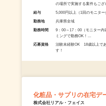
頂くなどのお仕事です。 来
の場所で実施する案件もご
給与
5,000円以上（1回のモニ
勤務地
兵庫県全域
勤務時間
9：00～17：00（モニタ
ミングで勤務OK！…
応募資格
治験未経験OK 18歳以上
す！
化粧品・サプリの在宅デ