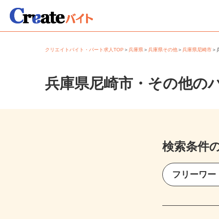
クリエイトバイト・パート求人TOP
＞
兵庫県
＞
兵庫県その他
＞
兵庫県尼崎市
兵庫県尼崎市・その他の
検索条件