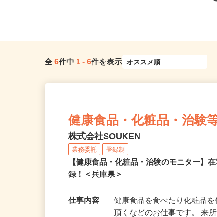
全
6
件中
1
-
6
件を表示
健康食品・化粧品・治験
株式会社SOUKEN
業務委託
登録制
【健康食品・化粧品・治験のモニター】
録！＜兵庫県＞
仕事内容
健康食品を食べたり化粧品