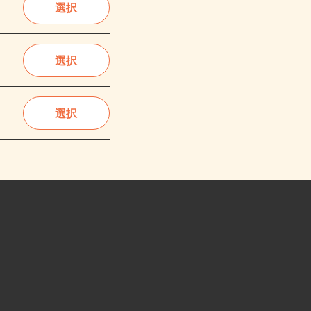
選択
選択
選択