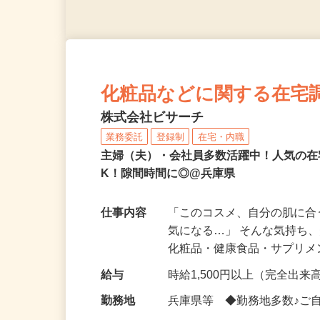
化粧品などに関する在宅
株式会社ビサーチ
業務委託
登録制
在宅・内職
主婦（夫）・会社員多数活躍中！人気の在
K！隙間時間に◎@兵庫県
仕事内容
「このコスメ、自分の肌に
気になる…」 そんな気持ち
化粧品・健康食品・サプリ
給与
時給1,500円以上（完全出来高