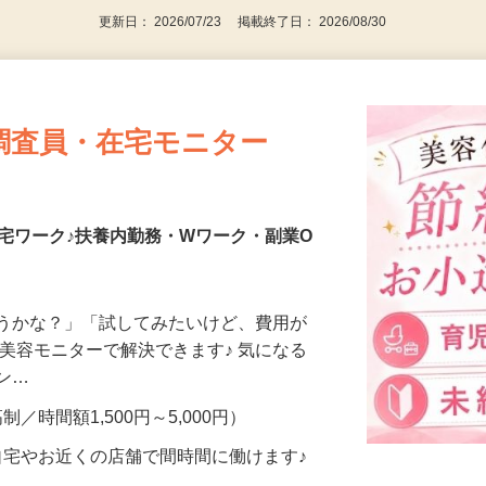
更新日： 2026/07/23 掲載終了日： 2026/08/30
調査員・在宅モニター
宅ワーク♪扶養内勤務・Wワーク・副業O
合うかな？」「試してみたいけど、費用が
、美容モニターで解決できます♪ 気になる
メン…
制／時間額1,500円～5,000円）