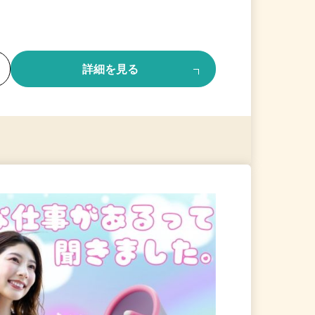
る
詳細を見る