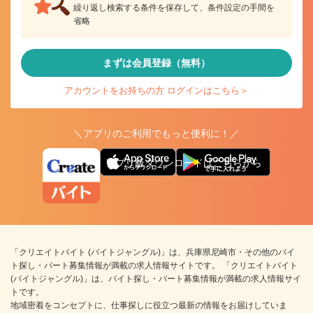
繰り返し検索する条件を保存して、条件設定の手間を
省略
まずは会員登録（無料）
アカウントをお持ちの方 ログインはこちら＞
＼アプリのご利用でもっと便利に！／
アプリ版ダウンロードはこちらから
「クリエイトバイト (バイトジャングル)」は、兵庫県尼崎市・その他のバイ
ト探し・パート募集情報が満載の求人情報サイトです。 「クリエイトバイト
(バイトジャングル)」は、バイト探し・パート募集情報が満載の求人情報サイ
トです。
地域密着をコンセプトに、仕事探しに役立つ最新の情報をお届けしていま