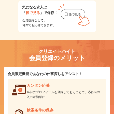
気になる求人は
「
後で見る
」で保存！
会員登録なしで、
何件でも応募できます。
クリエイトバイト
会員登録のメリット
会員限定機能であなたの仕事探しをアシスト！
カンタン応募
事前にプロフィールを登録しておくことで、応募時の
入力が簡単に
検索条件の保存