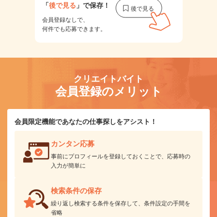
「
後で見る
」で保存！
会員登録なしで、
何件でも応募できます。
クリエイトバイト
会員登録のメリット
会員限定機能であなたの仕事探しをアシスト！
カンタン応募
事前にプロフィールを登録しておくことで、応募時の
入力が簡単に
検索条件の保存
繰り返し検索する条件を保存して、条件設定の手間を
省略