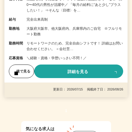
0〜40代の男性が活躍中／ 「毎月の給料に“あと少し”プラス
したい！」 ⇒そんな〈目標〉を…
給与
完全出来高制
勤務地
大阪府大阪市、他大阪府内、兵庫県内のご自宅 ※フルリモ
ート勤務
勤務時間
リモートワークのため、完全自由シフトです！ 詳細はお問い
合わせください。 ＜会社営…
応募資格
＼経験・資格・学歴いっさい不問！／
詳細を見る
後で見る
更新日： 2026/07/15 掲載終了日： 2026/08/26
1
気になる求人は