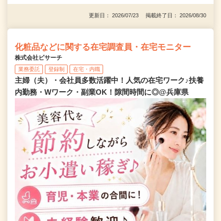
更新日： 2026/07/23 掲載終了日： 2026/08/30
化粧品などに関する在宅調査員・在宅モニター
株式会社ビサーチ
業務委託
登録制
在宅・内職
主婦（夫）・会社員多数活躍中！人気の在宅ワーク♪扶養
内勤務・Wワーク・副業OK！隙間時間に◎@兵庫県