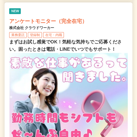
NEW
アンケートモニター（完全在宅）
株式会社 クラウドワーカー
業務委託
登録制
在宅・内職
まずはお試し感覚でOK！気軽な気持ちでご応募くださ
い。困ったときは電話・LINEでいつでもサポート！