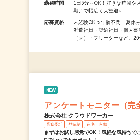
勤務地
兵庫県等 ◆勤務地多数♪ご
勤務時間
1日5分～OK！好きな時間や
期まで幅広く大歓迎♪…
応募資格
未経験OK＆年齢不問！夏休
派遣社員・契約社員・個人
（夫）・フリーターなど、20
NEW
アンケートモニター（完
株式会社 クラウドワーカー