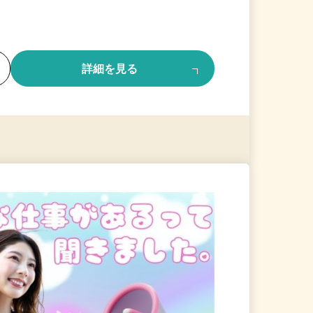
る
詳細を見る