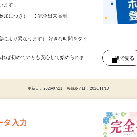
所が無くご自宅で出来る案件や、弊社以外
ざいます…
ター参加につき） ※完全出来高制
ー内容により異なります） 好きな時間＆タイ
であれば初めての方も安心して始められま
後で見
更新日： 2026/07/21 掲載終了日： 2026/11/13
ータ入力