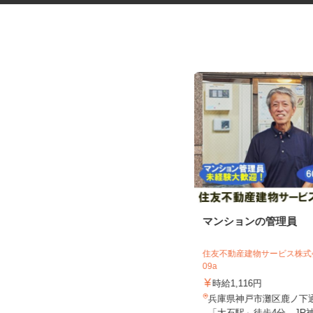
セルフガソリンスタンドのコー
マンションの管理員
ティング専門スタ...
三愛リテールサービス株式会社 西日本
住友不動産建物サービス株式会
支店 小売第二課
09a
時給1,200円以上
時給1,116円