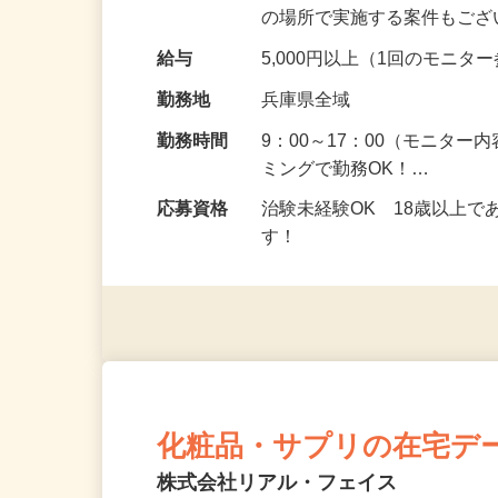
頂くなどのお仕事です。 来
の場所で実施する案件もご
給与
5,000円以上（1回のモニ
勤務地
兵庫県全域
勤務時間
9：00～17：00（モニタ
ミングで勤務OK！…
応募資格
治験未経験OK 18歳以上
す！
化粧品・サプリの在宅デ