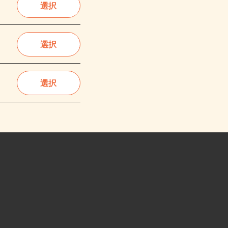
選択
選択
選択