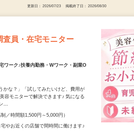
更新日： 2026/07/23 掲載終了日： 2026/08/30
調査員・在宅モニター
宅ワーク♪扶養内勤務・Wワーク・副業O
合うかな？」「試してみたいけど、費用が
、美容モニターで解決できます♪ 気になる
メン…
制／時間額1,500円～5,000円）