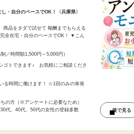
なし・自分のペースでOK！〈兵庫県〉
、商品をタダで試せて 報酬までもらえる
・完全在宅・自分のペースでOK！ ▼こん
制／時間額1,500円～5,000円）
シゴトできます♪ お気軽にご相談くださ
ている時間に働けます！ ☆1回のみの単発
持ちの方（※アンケートに必要なため）
、30代、40代、50代の女性の登録多数
後で見