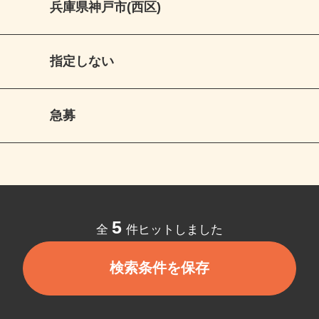
兵庫県神戸市(西区)
指定しない
急募
5
全
件ヒットしました
検索条件を保存