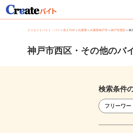
クリエイトバイト・パート求人TOP
＞
兵庫県
＞
兵庫県神戸市
＞
神戸市西区
＞
神戸市西区・その他のバ
検索条件