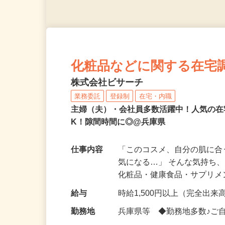
化粧品などに関する在宅
株式会社ビサーチ
業務委託
登録制
在宅・内職
主婦（夫）・会社員多数活躍中！人気の在
K！隙間時間に◎@兵庫県
仕事内容
「このコスメ、自分の肌に
気になる…」 そんな気持ち
化粧品・健康食品・サプリ
給与
時給1,500円以上（完全出来高