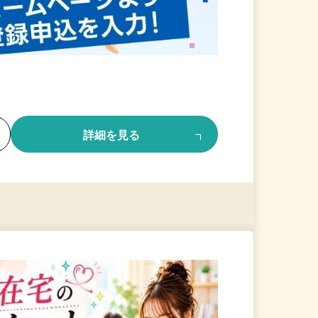
る
詳細を見る