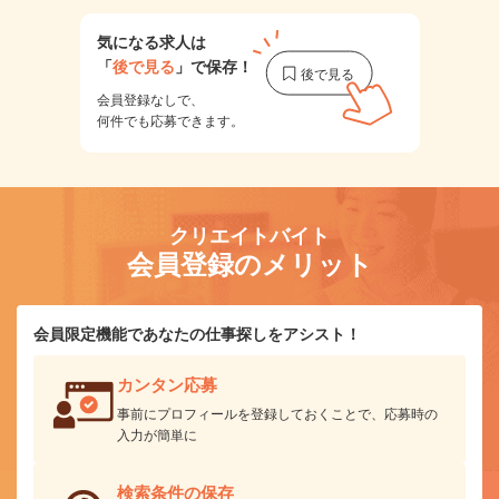
気になる求人は
「
後で見る
」で保存！
会員登録なしで、
何件でも応募できます。
クリエイトバイト
会員登録のメリット
会員限定機能であなたの仕事探しをアシスト！
カンタン応募
事前にプロフィールを登録しておくことで、応募時の
入力が簡単に
検索条件の保存