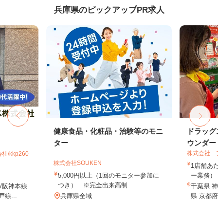
兵庫県のピックアップPR求人
健康食品・化粧品・治験等のモニ
ドラッグ
ター
ウンダー・
株式会社 
kkp260
株式会社SOUKEN
1店舗あた
5,000円以上（1回のモニター参加に
ー業務） 
つき） ※完全出来高制
/阪神本線
千葉県 神
線...
兵庫県全域
県 京都府