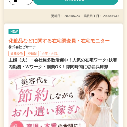
更新日： 2026/07/23 掲載終了日： 2026/08/30
NEW
化粧品などに関する在宅調査員・在宅モニター
株式会社ビサーチ
業務委託
登録制
在宅・内職
主婦（夫）・会社員多数活躍中！人気の在宅ワーク♪扶養
内勤務・Wワーク・副業OK！隙間時間に◎@兵庫県