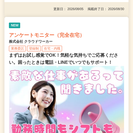
更新日： 2026/08/05 掲載終了日： 2026/08/30
NEW
アンケートモニター（完全在宅）
株式会社 クラウドワーカー
業務委託
登録制
在宅・内職
まずはお試し感覚でOK！気軽な気持ちでご応募くださ
い。困ったときは電話・LINEでいつでもサポート！