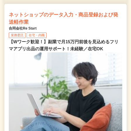
ネットショップのデータ入力・商品登録および発
送軽作業
合同会社Re Start
業務委託
在宅・内職
【Wワーク歓迎！】副業で月15万円前後を見込めるフリ
マアプリ出品の運用サポート！未経験／在宅OK