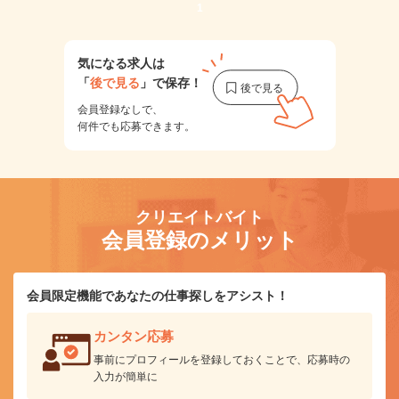
1
気になる求人は
「
後で見る
」で保存！
会員登録なしで、
何件でも応募できます。
クリエイトバイト
会員登録のメリット
会員限定機能であなたの仕事探しをアシスト！
カンタン応募
事前にプロフィールを登録しておくことで、応募時の
入力が簡単に