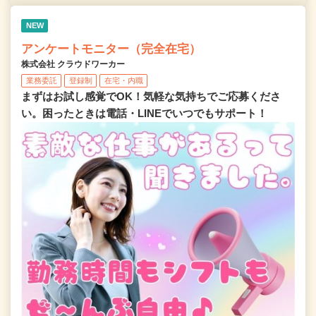
NEW
アンケートモニター（完全在宅）
株式会社 クラウドワーカー
業務委託
登録制
在宅・内職
まずはお試し感覚でOK！気軽な気持ちでご応募くださ
い。困ったときは電話・LINEでいつでもサポート！