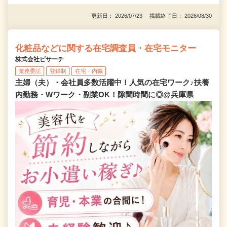
更新日： 2026/07/23 掲載終了日： 2026/08/30
化粧品などに関する在宅調査員・在宅モニター
株式会社ビサーチ
業務委託
登録制
在宅・内職
主婦（夫）・会社員多数活躍中！人気の在宅ワーク♪扶養
内勤務・Wワーク・副業OK！隙間時間に◎@兵庫県