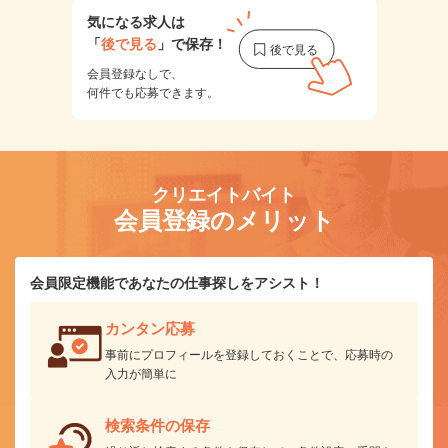
気になる求人は
「
後で見る
」で保存！
会員登録なしで、
何件でも応募できます。
クリエイトバイト
会員登録のメリット
会員限定機能であなたの仕事探しをアシスト！
カンタン応募
事前にプロフィールを登録しておくことで、応募時の
入力が簡単に
検索条件の保存