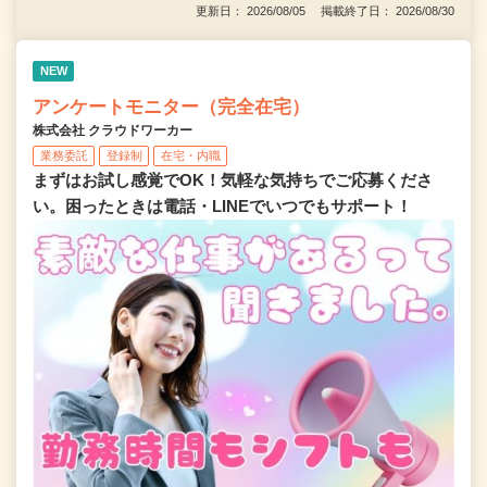
更新日： 2026/08/05 掲載終了日： 2026/08/30
NEW
アンケートモニター（完全在宅）
株式会社 クラウドワーカー
業務委託
登録制
在宅・内職
まずはお試し感覚でOK！気軽な気持ちでご応募くださ
い。困ったときは電話・LINEでいつでもサポート！