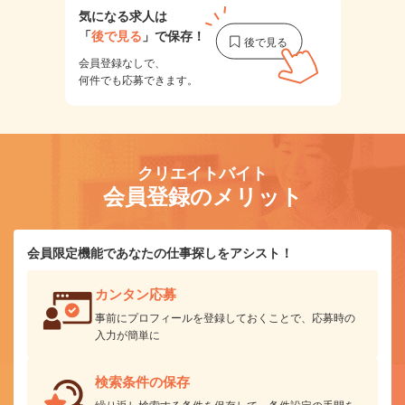
気になる求人は
「
後で見る
」で保存！
会員登録なしで、
何件でも応募できます。
クリエイトバイト
会員登録のメリット
会員限定機能であなたの仕事探しをアシスト！
カンタン応募
事前にプロフィールを登録しておくことで、応募時の
入力が簡単に
検索条件の保存