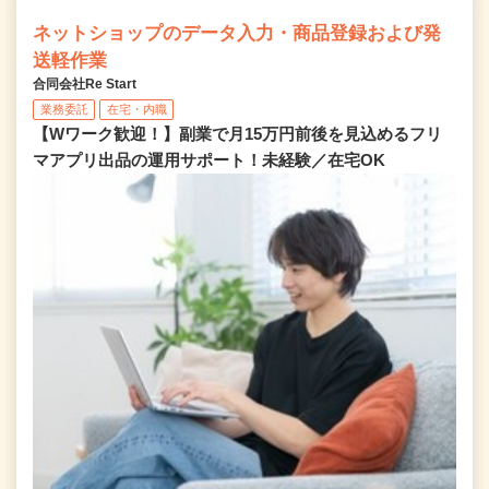
ネットショップのデータ入力・商品登録および発
送軽作業
合同会社Re Start
業務委託
在宅・内職
【Wワーク歓迎！】副業で月15万円前後を見込めるフリ
マアプリ出品の運用サポート！未経験／在宅OK