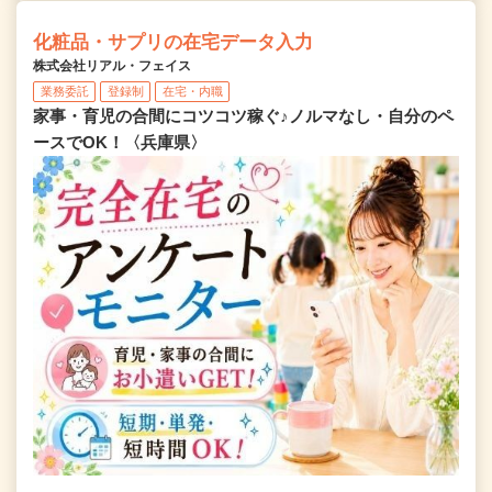
化粧品・サプリの在宅データ入力
株式会社リアル・フェイス
業務委託
登録制
在宅・内職
家事・育児の合間にコツコツ稼ぐ♪ノルマなし・自分のペ
ースでOK！〈兵庫県〉