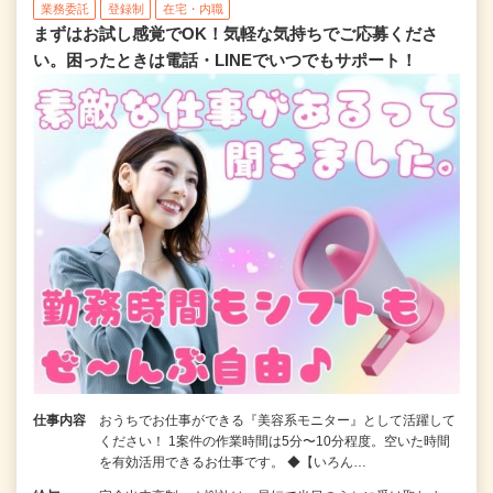
業務委託
登録制
在宅・内職
まずはお試し感覚でOK！気軽な気持ちでご応募くださ
い。困ったときは電話・LINEでいつでもサポート！
仕事内容
おうちでお仕事ができる『美容系モニター』として活躍して
ください！ 1案件の作業時間は5分〜10分程度。空いた時間
を有効活用できるお仕事です。 ◆【いろん…