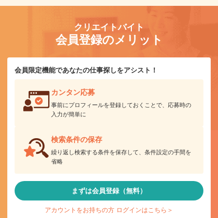
クリエイトバイト
会員登録のメリット
会員限定機能であなたの仕事探しをアシスト！
カンタン応募
事前にプロフィールを登録しておくことで、応募時の
入力が簡単に
検索条件の保存
繰り返し検索する条件を保存して、条件設定の手間を
省略
まずは会員登録（無料）
アカウントをお持ちの方 ログインはこちら＞