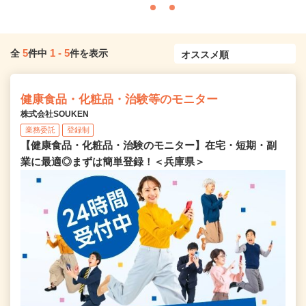
5
1
-
5
全
件中
件を表示
健康食品・化粧品・治験等のモニター
株式会社SOUKEN
業務委託
登録制
【健康食品・化粧品・治験のモニター】在宅・短期・副
業に最適◎まずは簡単登録！＜兵庫県＞