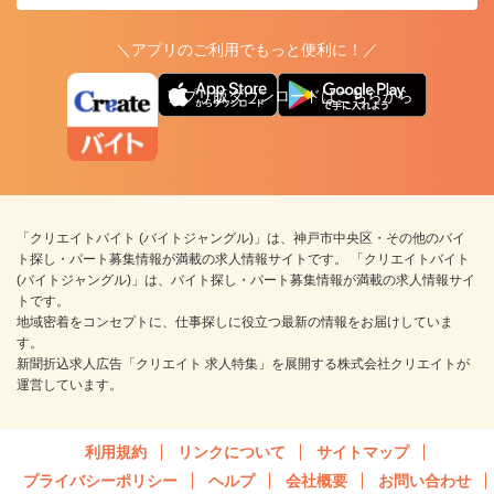
＼アプリのご利用でもっと便利に！／
アプリ版ダウンロードはこちらから
「クリエイトバイト (バイトジャングル)」は、神戸市中央区・その他のバイ
ト探し・パート募集情報が満載の求人情報サイトです。 「クリエイトバイト
(バイトジャングル)」は、バイト探し・パート募集情報が満載の求人情報サイ
トです。
地域密着をコンセプトに、仕事探しに役立つ最新の情報をお届けしていま
す。
新聞折込求人広告「クリエイト 求人特集」を展開する株式会社クリエイトが
運営しています。
利用規約
リンクについて
サイトマップ
プライバシーポリシー
ヘルプ
会社概要
お問い合わせ