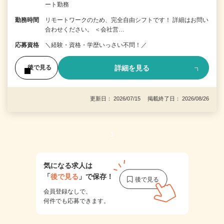
ート勤務
勤務時間
リモートワークのため、完全自由シフトです！ 詳細はお問い
合わせください。 ＜会社営…
応募資格
＼経験・資格・学歴いっさい不問！／
詳細を見る
後で見る
更新日： 2026/07/15 掲載終了日： 2026/08/26
1
気になる求人は
「
後で見る
」で保存！
会員登録なしで、
何件でも応募できます。