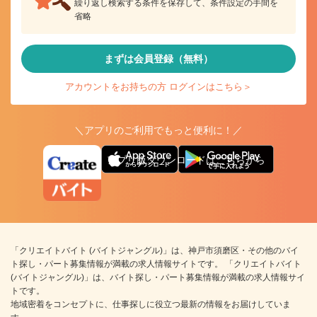
繰り返し検索する条件を保存して、条件設定の手間を
省略
まずは会員登録（無料）
アカウントをお持ちの方 ログインはこちら＞
＼アプリのご利用でもっと便利に！／
アプリ版ダウンロードはこちらから
「クリエイトバイト (バイトジャングル)」は、神戸市須磨区・その他のバイ
ト探し・パート募集情報が満載の求人情報サイトです。 「クリエイトバイト
(バイトジャングル)」は、バイト探し・パート募集情報が満載の求人情報サイ
トです。
地域密着をコンセプトに、仕事探しに役立つ最新の情報をお届けしていま