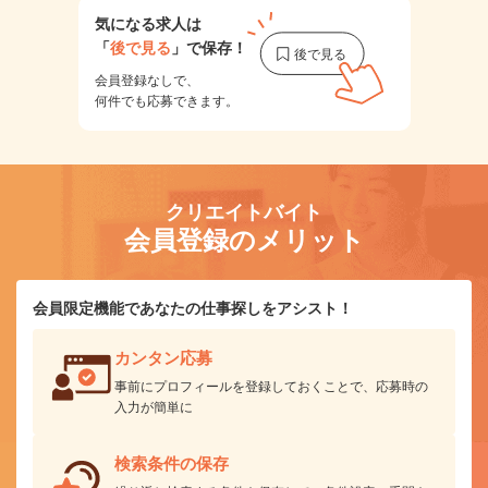
気になる求人は
「
後で見る
」で保存！
会員登録なしで、
何件でも応募できます。
クリエイトバイト
会員登録のメリット
会員限定機能であなたの仕事探しをアシスト！
カンタン応募
事前にプロフィールを登録しておくことで、応募時の
入力が簡単に
検索条件の保存