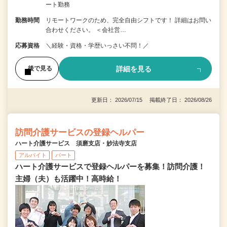
ート勤務
勤務時間
リモートワークのため、完全自由シフトです！ 詳細はお問い
合わせください。 ＜会社営…
応募資格
＼経験・資格・学歴いっさい不問！／
詳細を見る
後で見る
更新日： 2026/07/15 掲載終了日： 2026/08/26
訪問介護サービスの登録ヘルパー
ハート介護サービス 須磨支店・妙法寺支店
アルバイト
パート
ハート介護サービスで登録ヘルパーを募集！訪問介護！
主婦（夫）も活躍中！高時給！