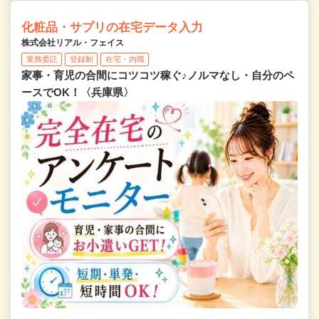
化粧品・サプリの在宅データ入力
株式会社リアル・フェイス
業務委託
登録制
在宅・内職
家事・育児の合間にコツコツ稼ぐ♪ノルマなし・自分のペ
ースでOK！〈兵庫県〉