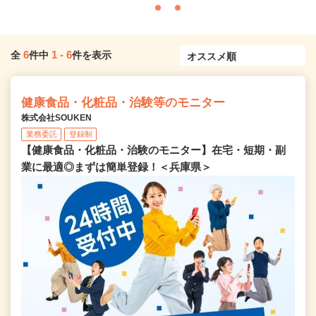
6
1
-
6
全
件中
件を表示
健康食品・化粧品・治験等のモニター
株式会社SOUKEN
業務委託
登録制
【健康食品・化粧品・治験のモニター】在宅・短期・副
業に最適◎まずは簡単登録！＜兵庫県＞