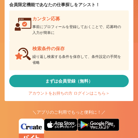
会員限定機能であなたの仕事探しをアシスト！
カンタン応募
事前にプロフィールを登録しておくことで、応募時の
入力が簡単に
検索条件の保存
繰り返し検索する条件を保存して、条件設定の手間を
省略
まずは会員登録（無料）
アカウントをお持ちの方 ログインはこちら＞
＼アプリのご利用でもっと便利に！／
アプリ版ダウンロードはこちらから