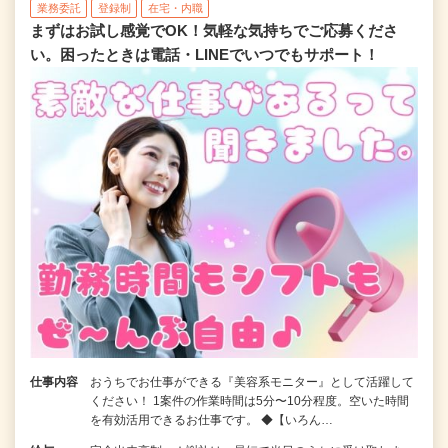
業務委託
登録制
在宅・内職
まずはお試し感覚でOK！気軽な気持ちでご応募くださ
い。困ったときは電話・LINEでいつでもサポート！
仕事内容
おうちでお仕事ができる『美容系モニター』として活躍して
ください！ 1案件の作業時間は5分〜10分程度。空いた時間
を有効活用できるお仕事です。 ◆【いろん…