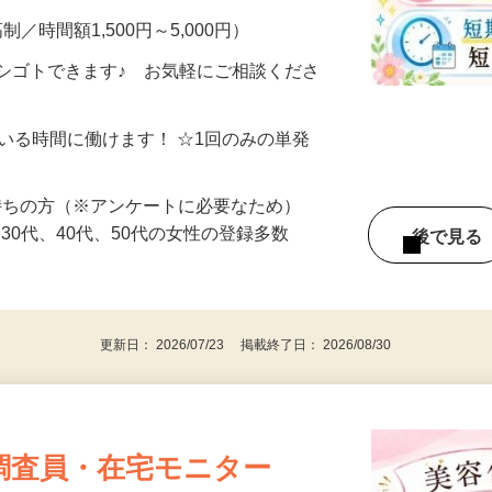
制／時間額1,500円～5,000円）
シゴトできます♪ お気軽にご相談くださ
ている時間に働けます！ ☆1回のみの単発
持ちの方（※アンケートに必要なため）
、30代、40代、50代の女性の登録多数
後で見
更新日： 2026/07/23 掲載終了日： 2026/08/30