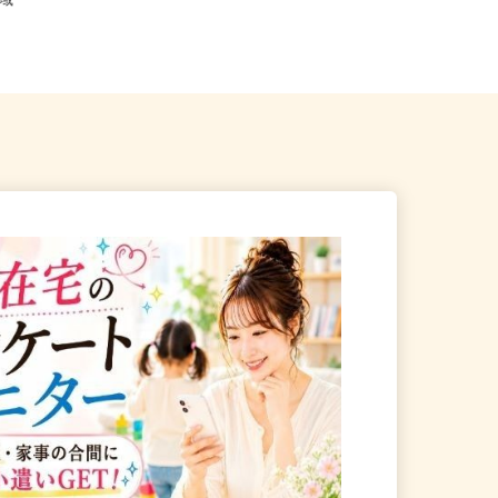
全国どこからでも在宅勤務OK（全国
県全域
47都道府県対応、転勤なし）