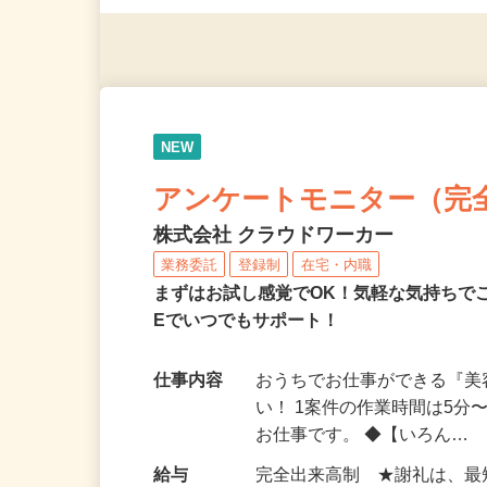
（夫）・フリーターなど、20
NEW
アンケートモニター（完
株式会社 クラウドワーカー
業務委託
登録制
在宅・内職
まずはお試し感覚でOK！気軽な気持ちで
Eでいつでもサポート！
仕事内容
おうちでお仕事ができる『
い！ 1案件の作業時間は5