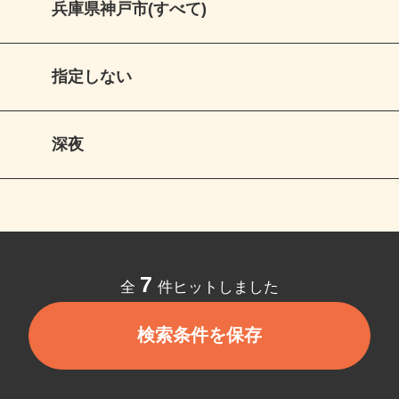
兵庫県神戸市(すべて)
指定しない
深夜
7
全
件ヒットしました
検索条件を保存