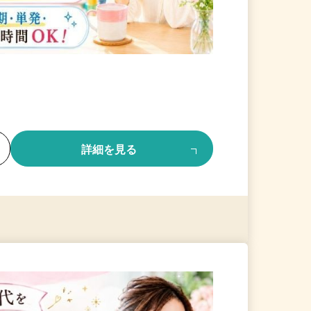
る
詳細を見る