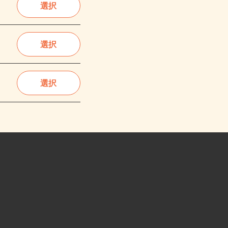
選択
選択
選択