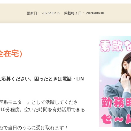
代～50代…
更新日： 2026/08/05 掲載終了日： 2026/08/30
全在宅）
ご応募ください。困ったときは電話・LIN
美容系モニター』として活躍してくださ
分〜10分程度。空いた時間を有効活用できる