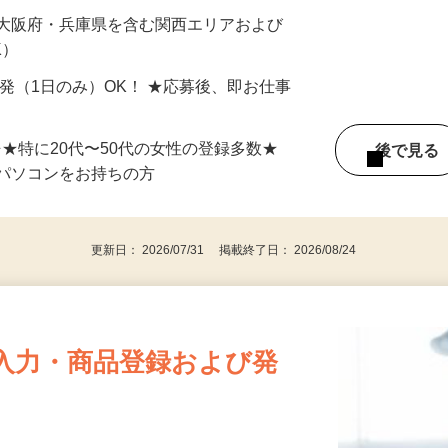
最短で当日のうちに受け取れます！
 大阪府・兵庫県を含む関西エリアおよび
K）
単発（1日のみ）OK！ ★応募後、即お仕事
⇒★特に20代〜50代の女性の登録多数★
後で見
パソコンをお持ちの方
更新日： 2026/07/31 掲載終了日： 2026/08/24
入力・商品登録および発