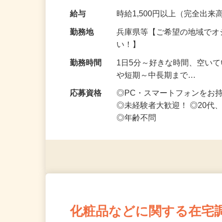
なお仕事です 化…
給与
時給1,500円以上（完全出来高
勤務地
兵庫県等【ご希望の地域でオ
い！】
勤務時間
1日5分～好きな時間、空い
や短期～中長期まで…
応募資格
◎PC・スマートフォンをお
◎未経験者大歓迎！ ◎20代
◎年齢不問