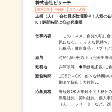
化粧品などに関する在宅
株式会社ビサーチ
業務委託
登録制
在宅・内職
主婦（夫）・会社員多数活躍中！人気の在
K！隙間時間に◎@兵庫県
仕事内容
「このコスメ、自分の肌に
気になる…」 そんな気持ち
化粧品・健康食品・サプリ
給与
時給1,500円以上（完全出来高
勤務地
兵庫県等 ◆勤務地多数♪ご
勤務時間
1日5分～OK！好きな時間や
期まで幅広く大歓迎♪…
応募資格
未経験OK＆年齢不問！夏休
派遣社員・契約社員・個人