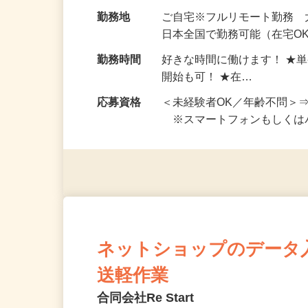
お仕事です。 ◆【いろん…
給与
完全出来高制 ★謝礼は、
勤務地
ご自宅※フルリモート勤務
日本全国で勤務可能（在宅O
勤務時間
好きな時間に働けます！ ★
開始も可！ ★在…
応募資格
＜未経験者OK／年齢不問＞
※スマートフォンもしくは
ネットショップのデータ