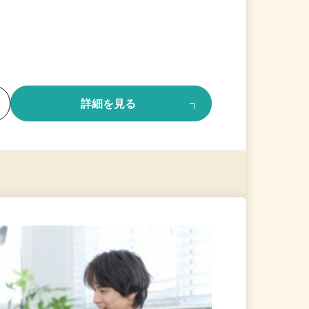
る
詳細を見る