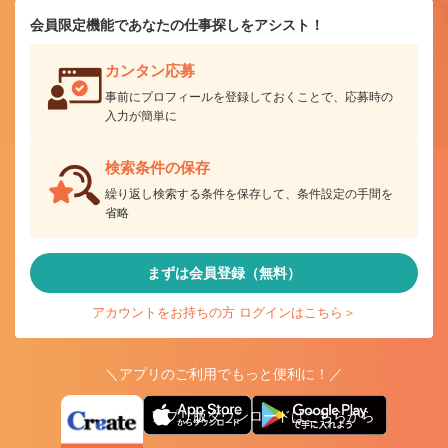
会員限定機能であなたの仕事探しをアシスト！
カンタン応募
事前にプロフィールを登録しておくことで、応募時の
入力が簡単に
検索条件の保存
繰り返し検索する条件を保存して、条件設定の手間を
省略
まずは会員登録（無料）
アカウントをお持ちの方 ログインはこちら＞
＼アプリのご利用でもっと便利に！／
アプリ版ダウンロードはこちらから