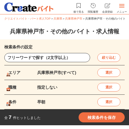
後で見る
閲覧履歴
会員登録
メニュー
クリエイトバイト・パート求人TOP
＞
兵庫県
＞
兵庫県神戸市
＞
兵庫県神戸市・その他のバイト・
兵庫県神戸市・その他のバイト・求人情報
検索条件の設定
絞り込む
エリア
兵庫県神戸市(すべて)
選択
職種
指定しない
選択
条件
早朝
選択
7
検索条件を保存
全
件ヒットしました