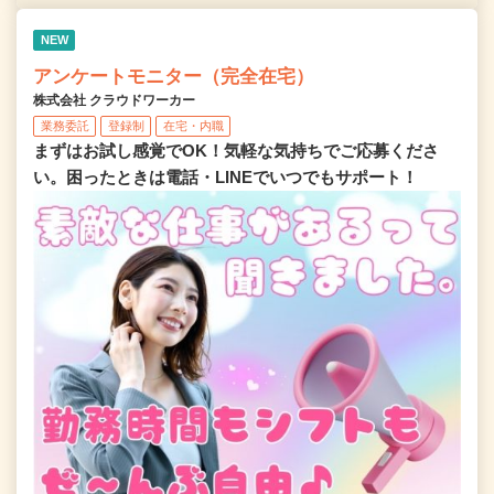
NEW
アンケートモニター（完全在宅）
株式会社 クラウドワーカー
業務委託
登録制
在宅・内職
まずはお試し感覚でOK！気軽な気持ちでご応募くださ
い。困ったときは電話・LINEでいつでもサポート！