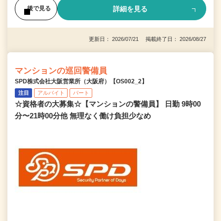
詳細を見る
後で見る
更新日： 2026/07/21 掲載終了日： 2026/08/27
マンションの巡回警備員
SPD株式会社大阪営業所（大阪府）【OS002_2】
注目
アルバイト
パート
☆資格者の大募集☆【マンションの警備員】 日勤 9時00
分〜21時00分他 無理なく働け負担少なめ