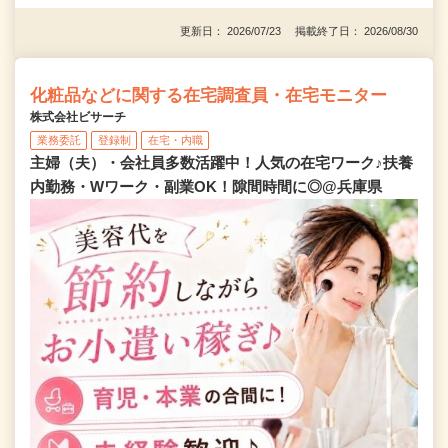
更新日： 2026/07/23 掲載終了日： 2026/08/30
化粧品などに関する在宅調査員・在宅モニター
株式会社ビサーチ
業務委託
登録制
在宅・内職
主婦（夫）・会社員多数活躍中！人気の在宅ワーク♪扶養
内勤務・Wワーク・副業OK！隙間時間に◎@兵庫県