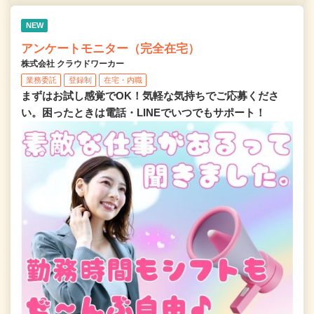
NEW
アンケートモニター（完全在宅）
株式会社 クラウドワーカー
業務委託
登録制
在宅・内職
まずはお試し感覚でOK！気軽な気持ちでご応募くださ
い。困ったときは電話・LINEでいつでもサポート！