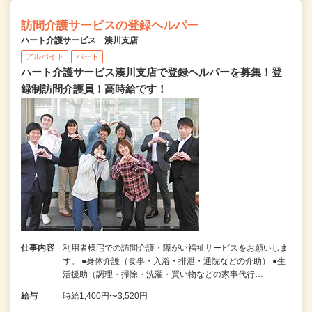
訪問介護サービスの登録ヘルパー
ハート介護サービス 湊川支店
アルバイト
パート
ハート介護サービス湊川支店で登録ヘルパーを募集！登
録制訪問介護員！高時給です！
仕事内容
利用者様宅での訪問介護・障がい福祉サービスをお願いしま
す。 ●身体介護（食事・入浴・排泄・通院などの介助） ●生
活援助（調理・掃除・洗濯・買い物などの家事代行…
給与
時給1,400円〜3,520円