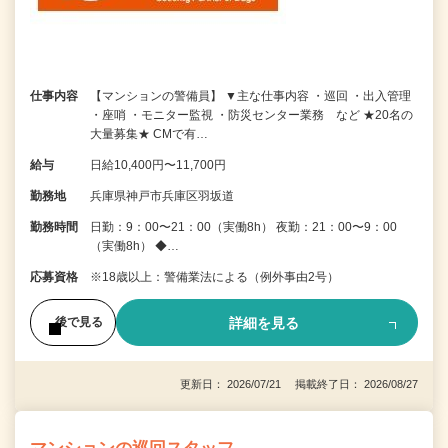
仕事内容
【マンションの警備員】 ▼主な仕事内容 ・巡回 ・出入管理
・座哨 ・モニター監視 ・防災センター業務 など ★20名の
大量募集★ CMで有…
給与
日給10,400円〜11,700円
勤務地
兵庫県神戸市兵庫区羽坂道
勤務時間
日勤：9：00〜21：00（実働8h） 夜勤：21：00〜9：00
（実働8h） ◆…
応募資格
※18歳以上：警備業法による（例外事由2号）
詳細を見る
後で見る
更新日： 2026/07/21 掲載終了日： 2026/08/27