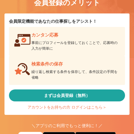
会員登録のメリット
会員限定機能であなたの仕事探しをアシスト！
カンタン応募
事前にプロフィールを登録しておくことで、応募時の
入力が簡単に
検索条件の保存
繰り返し検索する条件を保存して、条件設定の手間を
省略
まずは会員登録（無料）
アカウントをお持ちの方 ログインはこちら＞
＼アプリのご利用でもっと便利に！／