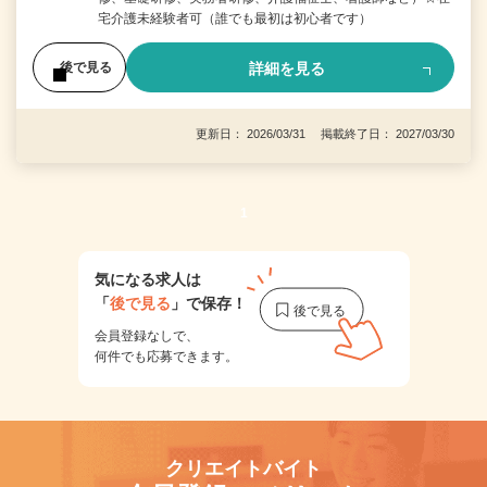
宅介護未経験者可（誰でも最初は初心者です）
詳細を見る
後で見る
更新日： 2026/03/31 掲載終了日： 2027/03/30
1
気になる求人は
「
後で見る
」で保存！
会員登録なしで、
何件でも応募できます。
クリエイトバイト