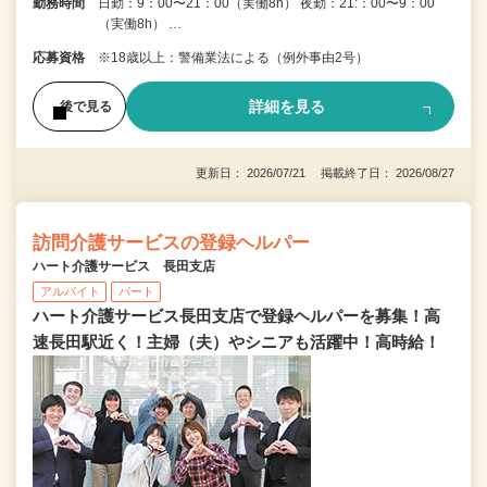
勤務時間
日勤：9：00〜21：00（実働8h） 夜勤：21:：00〜9：00
（実働8h） …
応募資格
※18歳以上：警備業法による（例外事由2号）
詳細を見る
後で見る
更新日： 2026/07/21 掲載終了日： 2026/08/27
訪問介護サービスの登録ヘルパー
ハート介護サービス 長田支店
アルバイト
パート
ハート介護サービス長田支店で登録ヘルパーを募集！高
速長田駅近く！主婦（夫）やシニアも活躍中！高時給！