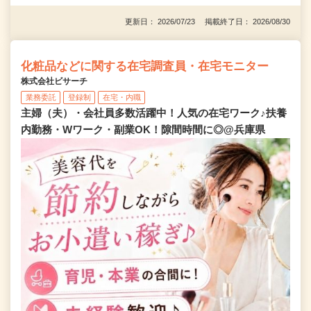
更新日： 2026/07/23 掲載終了日： 2026/08/30
化粧品などに関する在宅調査員・在宅モニター
株式会社ビサーチ
業務委託
登録制
在宅・内職
主婦（夫）・会社員多数活躍中！人気の在宅ワーク♪扶養
内勤務・Wワーク・副業OK！隙間時間に◎@兵庫県