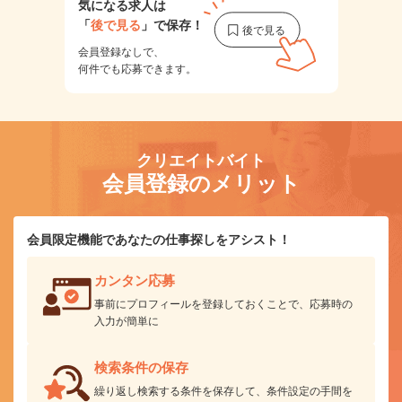
気になる求人は
「
後で見る
」で保存！
会員登録なしで、
何件でも応募できます。
クリエイトバイト
会員登録のメリット
会員限定機能であなたの仕事探しをアシスト！
カンタン応募
事前にプロフィールを登録しておくことで、応募時の
入力が簡単に
検索条件の保存
繰り返し検索する条件を保存して、条件設定の手間を