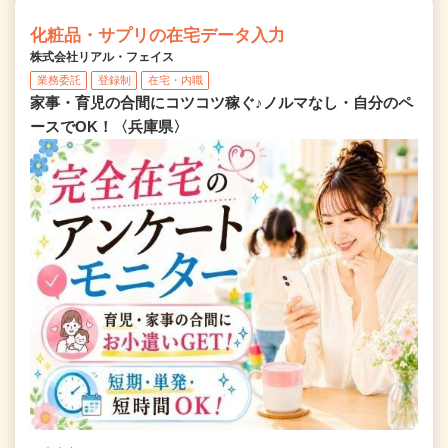
化粧品・サプリの在宅データ入力
株式会社リアル・フェイス
業務委託
登録制
在宅・内職
家事・育児の合間にコツコツ稼ぐ♪ノルマなし・自分のペ
ースでOK！〈兵庫県〉