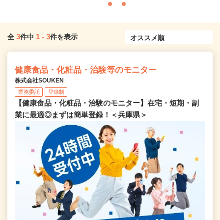
3
1
-
3
全
件中
件を表示
健康食品・化粧品・治験等のモニター
株式会社SOUKEN
業務委託
登録制
【健康食品・化粧品・治験のモニター】在宅・短期・副
業に最適◎まずは簡単登録！＜兵庫県＞