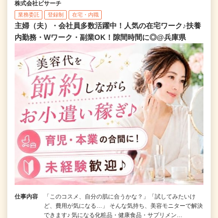
株式会社ビサーチ
業務委託
登録制
在宅・内職
主婦（夫）・会社員多数活躍中！人気の在宅ワーク♪扶養
内勤務・Wワーク・副業OK！隙間時間に◎@兵庫県
仕事内容
「このコスメ、自分の肌に合うかな？」「試してみたいけ
ど、費用が気になる…」 そんな気持ち、美容モニターで解決
できます♪ 気になる化粧品・健康食品・サプリメン…