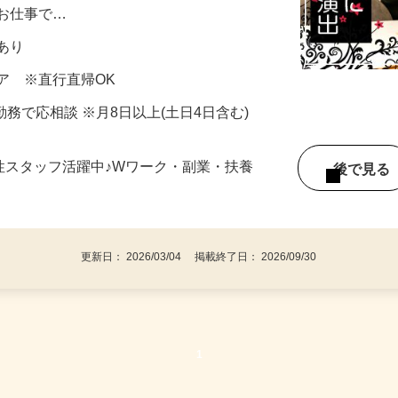
様のお部屋のお片付け、モデルルームのよ
るお仕事で…
当あり
ア ※直行直帰OK
6H勤務で応相談 ※月8日以上(土日4日含む)
女性スタッフ活躍中♪Wワーク・副業・扶養
後で見
更新日： 2026/03/04 掲載終了日： 2026/09/30
1