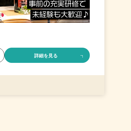
る
詳細を見る