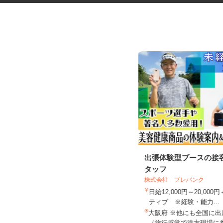
化粧品・サプリの在宅データ入
出張体験型ブースの接
力
タッフ
株式会社リアル・フェイス
株式会社 プレバンク
時給1,500円以上（完全出来高制／時
日給12,000円～20,00
間額1,500円～5,00...
ティブ ※経験・能力...