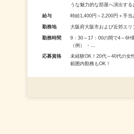
サービスを行います。 売主
うな魅力的な部屋へ演出す
給与
時給1,400円～2,200円＋手
勤務地
大阪府大阪市および近郊エリ
勤務時間
9：30～17：00の間で4～
（例） ・…
応募資格
未経験OK！20代～40代の
範囲内勤務もOK！