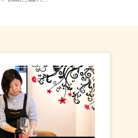
全域【ご希望の地域でオシゴ
大阪府 ※他にも全国に出店会場あり
す♪ お気軽にご相談くだ...
（旅行感覚で遠方現場に参加した...