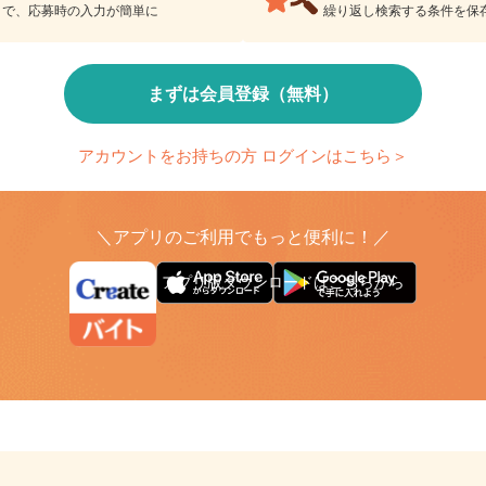
検索条件の保存
とで、応募時の入力が簡単に
繰り返し検索する条件を
まずは会員登録（無料）
アカウントをお持ちの方 ログインはこちら＞
＼アプリのご利用でもっと便利に！／
アプリ版ダウンロードはこちらから