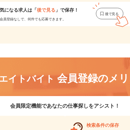
気になる求人は
「
後で見る
」で保存！
会員登録なしで、
何件でも応募できます。
会員登録のメ
リエイトバイト
会員限定機能であなたの仕事探しをアシスト！