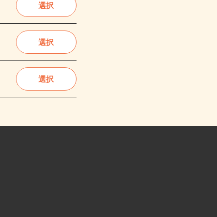
選択
選択
選択