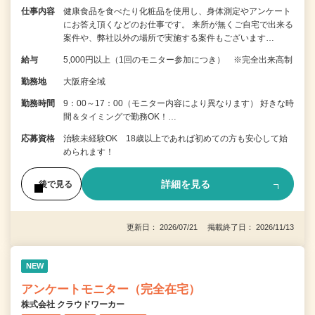
仕事内容
健康食品を食べたり化粧品を使用し、身体測定やアンケート
にお答え頂くなどのお仕事です。 来所が無くご自宅で出来る
案件や、弊社以外の場所で実施する案件もございます…
給与
5,000円以上（1回のモニター参加につき） ※完全出来高制
勤務地
大阪府全域
勤務時間
9：00～17：00（モニター内容により異なります） 好きな時
間＆タイミングで勤務OK！…
応募資格
治験未経験OK 18歳以上であれば初めての方も安心して始
められます！
詳細を見る
後で見る
更新日： 2026/07/21 掲載終了日： 2026/11/13
NEW
アンケートモニター（完全在宅）
株式会社 クラウドワーカー