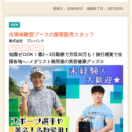
更新日： 2026/05/12 掲載終了日： 2027/03/31
NEW
出張体験型ブースの接客販売スタッフ
株式会社 プレバンク
アルバイト
パート
知識ゼロOK！週2～3日勤務で月収30万も！旅行感覚で全
国各地へ♪メダリスト御用達の美容健康グッズ☆