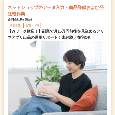
ネットショップのデータ入力・商品登録および発
送軽作業
合同会社Re Start
業務委託
在宅・内職
【Wワーク歓迎！】副業で月15万円前後を見込めるフリ
マアプリ出品の運用サポート！未経験／在宅OK