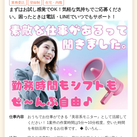
業務委託
登録制
在宅・内職
まずはお試し感覚でOK！気軽な気持ちでご応募くださ
い。困ったときは電話・LINEでいつでもサポート！
仕事内容
おうちでお仕事ができる『美容系モニター』として活躍して
ください！ 1案件の作業時間は5分〜10分程度。空いた時間
を有効活用できるお仕事です。 ◆【いろん…