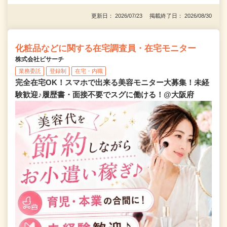
更新日： 2026/07/23 掲載終了日： 2026/08/30
化粧品などに関する在宅調査員・在宅モニター
株式会社ビサーチ
業務委託
登録制
在宅・内職
完全在宅OK！スマホで出来る美容モニター大募集！未経
験歓迎♪履歴書・面接不要でスグに働ける！@大阪府