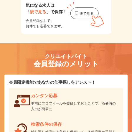
気になる求人は
「
後で見る
」で保存！
会員登録なしで、
何件でも応募できます。
クリエイトバイト
会員登録のメリット
会員限定機能であなたの仕事探しをアシスト！
カンタン応募
事前にプロフィールを登録しておくことで、応募時の
入力が簡単に
検索条件の保存