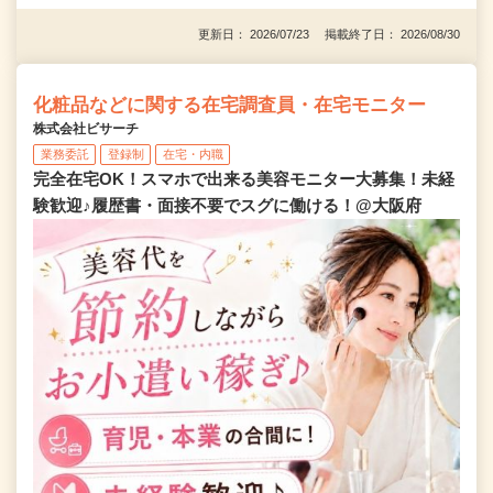
更新日： 2026/07/23 掲載終了日： 2026/08/30
化粧品などに関する在宅調査員・在宅モニター
株式会社ビサーチ
業務委託
登録制
在宅・内職
完全在宅OK！スマホで出来る美容モニター大募集！未経
験歓迎♪履歴書・面接不要でスグに働ける！@大阪府