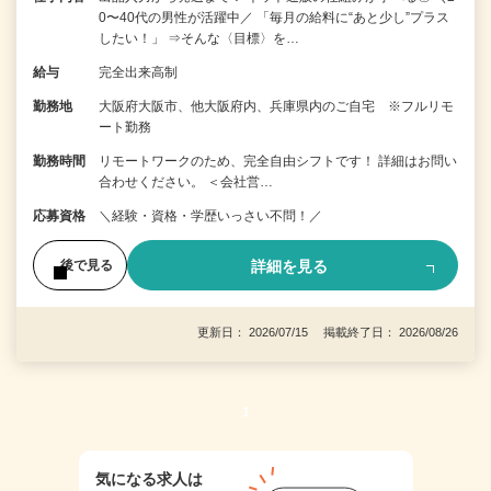
0〜40代の男性が活躍中／ 「毎月の給料に“あと少し”プラス
したい！」 ⇒そんな〈目標〉を…
給与
完全出来高制
勤務地
大阪府大阪市、他大阪府内、兵庫県内のご自宅 ※フルリモ
ート勤務
勤務時間
リモートワークのため、完全自由シフトです！ 詳細はお問い
合わせください。 ＜会社営…
応募資格
＼経験・資格・学歴いっさい不問！／
詳細を見る
後で見る
更新日： 2026/07/15 掲載終了日： 2026/08/26
1
気になる求人は