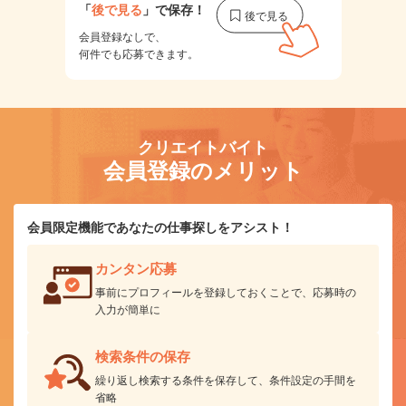
「
後で見る
」で保存！
会員登録なしで、
何件でも応募できます。
クリエイトバイト
会員登録のメリット
会員限定機能であなたの仕事探しをアシスト！
カンタン応募
事前にプロフィールを登録しておくことで、応募時の
入力が簡単に
検索条件の保存
繰り返し検索する条件を保存して、条件設定の手間を
省略