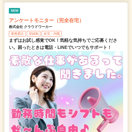
NEW
アンケートモニター（完全在宅）
株式会社 クラウドワーカー
業務委託
登録制
在宅・内職
まずはお試し感覚でOK！気軽な気持ちでご応募くださ
い。困ったときは電話・LINEでいつでもサポート！