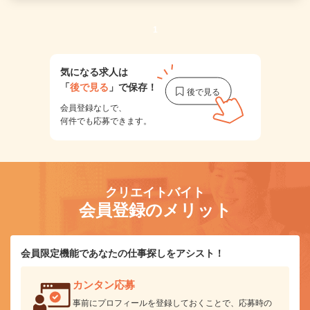
1
気になる求人は
「
後で見る
」で保存！
会員登録なしで、
何件でも応募できます。
クリエイトバイト
会員登録のメリット
会員限定機能であなたの仕事探しをアシスト！
カンタン応募
事前にプロフィールを登録しておくことで、応募時の