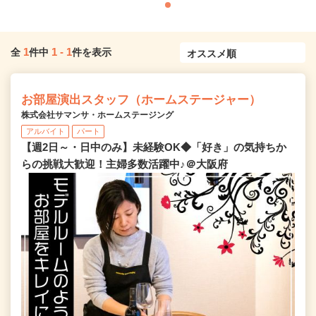
1
1
-
1
全
件中
件を表示
お部屋演出スタッフ（ホームステージャー）
株式会社サマンサ・ホームステージング
アルバイト
パート
【週2日～・日中のみ】未経験OK◆「好き」の気持ちか
らの挑戦大歓迎！主婦多数活躍中♪＠大阪府