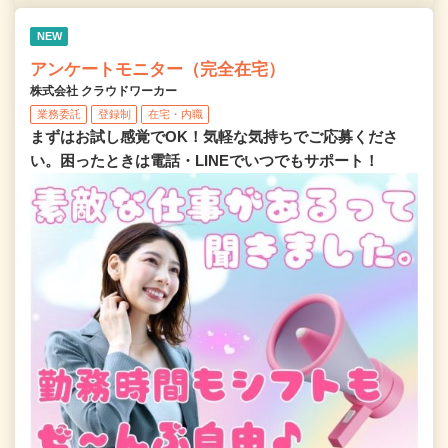
NEW
アンケートモニター（完全在宅）
株式会社 クラウドワーカー
業務委託
登録制
在宅・内職
まずはお試し感覚でOK！気軽な気持ちでご応募くださ
い。困ったときは電話・LINEでいつでもサポート！