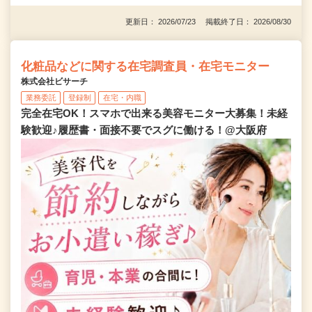
更新日： 2026/07/23 掲載終了日： 2026/08/30
化粧品などに関する在宅調査員・在宅モニター
株式会社ビサーチ
業務委託
登録制
在宅・内職
完全在宅OK！スマホで出来る美容モニター大募集！未経
験歓迎♪履歴書・面接不要でスグに働ける！@大阪府