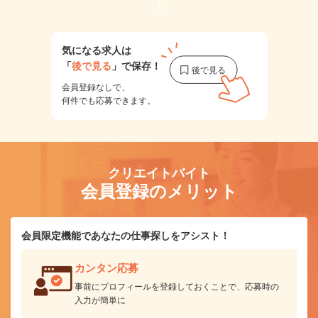
1
気になる求人は
「
後で見る
」で保存！
会員登録なしで、
何件でも応募できます。
クリエイトバイト
会員登録のメリット
会員限定機能であなたの仕事探しをアシスト！
カンタン応募
事前にプロフィールを登録しておくことで、応募時の
入力が簡単に