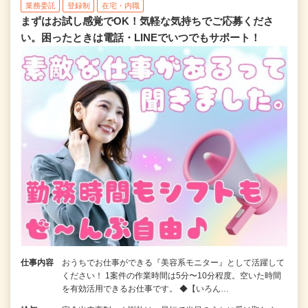
業務委託
登録制
在宅・内職
まずはお試し感覚でOK！気軽な気持ちでご応募くださ
い。困ったときは電話・LINEでいつでもサポート！
仕事内容
おうちでお仕事ができる『美容系モニター』として活躍して
ください！ 1案件の作業時間は5分〜10分程度。空いた時間
を有効活用できるお仕事です。 ◆【いろん…