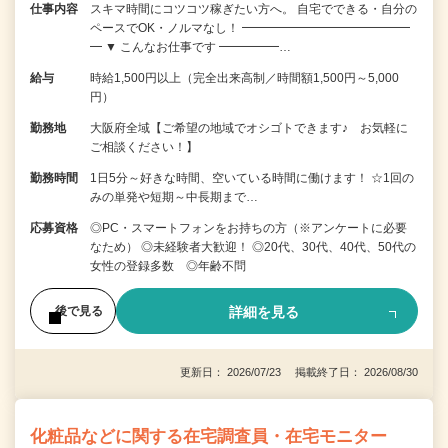
仕事内容
スキマ時間にコツコツ稼ぎたい方へ。 自宅でできる・自分の
ペースでOK・ノルマなし！ ━━━━━━━━━━━━━━
━ ▼ こんなお仕事です ━━━━━…
給与
時給1,500円以上（完全出来高制／時間額1,500円～5,000
円）
勤務地
大阪府全域【ご希望の地域でオシゴトできます♪ お気軽に
ご相談ください！】
勤務時間
1日5分～好きな時間、空いている時間に働けます！ ☆1回の
みの単発や短期～中長期まで…
応募資格
◎PC・スマートフォンをお持ちの方（※アンケートに必要
なため） ◎未経験者大歓迎！ ◎20代、30代、40代、50代の
女性の登録多数 ◎年齢不問
詳細を見る
後で見る
更新日： 2026/07/23 掲載終了日： 2026/08/30
化粧品などに関する在宅調査員・在宅モニター