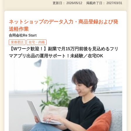
更新日： 2026/05/12 掲載終了日： 2027/03/31
ネットショップのデータ入力・商品登録および発
送軽作業
合同会社Re Start
業務委託
在宅・内職
【Wワーク歓迎！】副業で月15万円前後を見込めるフリ
マアプリ出品の運用サポート！未経験／在宅OK