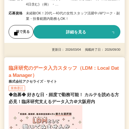
4日含む) （例） ・…
応募資格
未経験OK！20代～40代の女性スタッフ活躍中♪Wワーク・副
業・扶養範囲内勤務もOK！
詳細を見る
後で見る
更新日： 2026/03/04 掲載終了日： 2026/09/30
臨床研究のデータ入力スタッフ（LDM：Local Dat
a Manager）
株式会社アクセライズ・サイト
業務委託
◆急募◆ 好きな日・頻度で勤務可能！ カルテを読める方
必見！臨床研究支えるデータ入力＠大阪府内