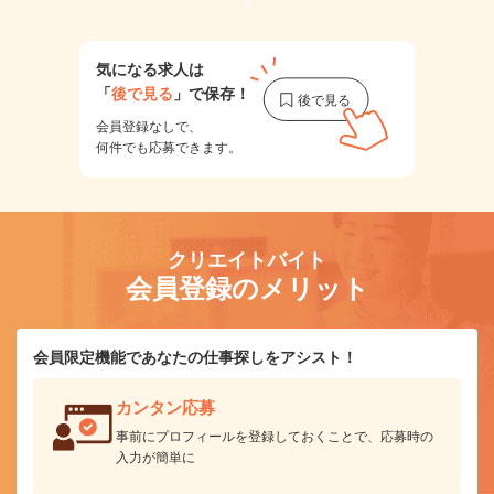
1
気になる求人は
「
後で見る
」で保存！
会員登録なしで、
何件でも応募できます。
クリエイトバイト
会員登録のメリット
会員限定機能であなたの仕事探しをアシスト！
カンタン応募
事前にプロフィールを登録しておくことで、応募時の
入力が簡単に