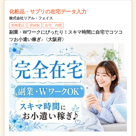
化粧品・サプリの在宅データ入力
株式会社リアル・フェイス
業務委託
登録制
在宅・内職
副業・Wワークにぴったり！スキマ時間に自宅でコツコ
ツお小遣い稼ぎ♪〈大阪府〉