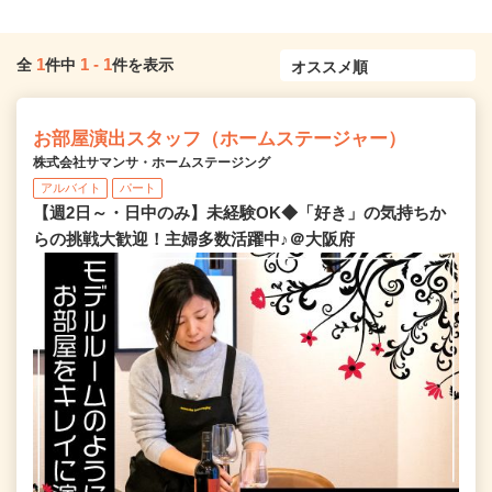
1
1
-
1
全
件中
件を表示
お部屋演出スタッフ（ホームステージャー）
株式会社サマンサ・ホームステージング
アルバイト
パート
【週2日～・日中のみ】未経験OK◆「好き」の気持ちか
らの挑戦大歓迎！主婦多数活躍中♪＠大阪府