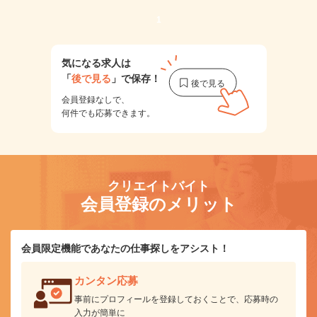
1
気になる求人は
「
後で見る
」で保存！
会員登録なしで、
何件でも応募できます。
クリエイトバイト
会員登録のメリット
会員限定機能であなたの仕事探しをアシスト！
カンタン応募
事前にプロフィールを登録しておくことで、応募時の
入力が簡単に