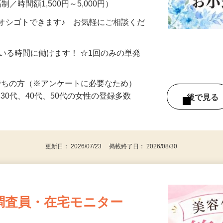
制／時間額1,500円～5,000円）
オシゴトできます♪ お気軽にご相談くだ
ている時間に働けます！ ☆1回のみの単発
持ちの方（※アンケートに必要なため）
、30代、40代、50代の女性の登録多数
後で見
更新日： 2026/07/23 掲載終了日： 2026/08/30
調査員・在宅モニター