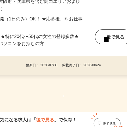
最短で当日のうちに受け取れます！
 大阪府・兵庫県を含む関西エリアおよび
K）
単発（1日のみ）OK！ ★応募後、即お仕事
⇒★特に20代〜50代の女性の登録多数★
後で見
パソコンをお持ちの方
更新日： 2026/07/31 掲載終了日： 2026/08/24
1