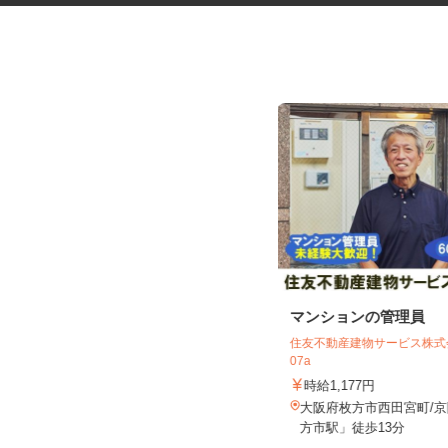
お部屋演出スタッフ（ホームス
マンションの管理員
テージャー）
住友不動産建物サービス株式会
株式会社サマンサ・ホームステージング
07a
時給1,400円～2,200円＋手当あり
時給1,177円
大阪府大阪市および近郊エリア ※
大阪府枚方市西田宮町/