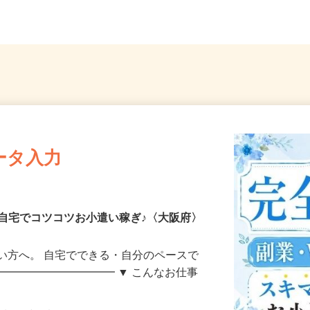
「下松駅」より徒歩6分）
直行直
ータ入力
自宅でコツコツお小遣い稼ぎ♪〈大阪府〉
い方へ。 自宅でできる・自分のペースで
━━━━━━━━━━━ ▼ こんなお仕事