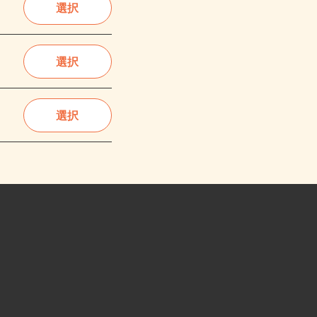
選択
選択
選択