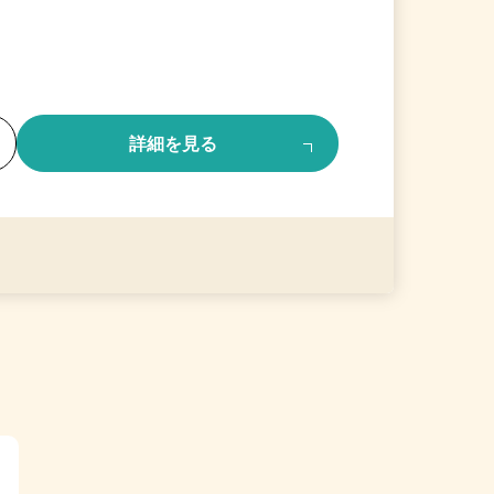
る
詳細を見る