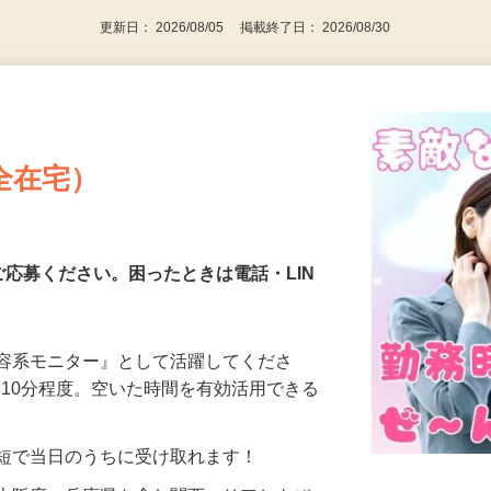
更新日： 2026/08/05 掲載終了日： 2026/08/30
全在宅）
ご応募ください。困ったときは電話・LIN
美容系モニター』として活躍してくださ
分〜10分程度。空いた時間を有効活用できる