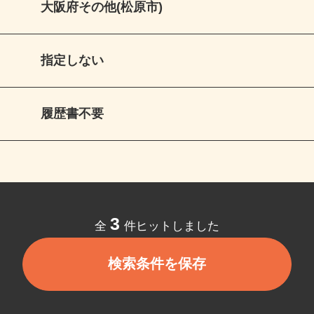
大阪府その他(松原市)
指定しない
履歴書不要
3
全
件ヒットしました
検索条件を保存