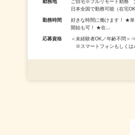
給与
完全出来高制 ★謝礼は、
勤務地
ご自宅※フルリモート勤務
日本全国で勤務可能（在宅O
勤務時間
好きな時間に働けます！ ★
開始も可！ ★在…
応募資格
＜未経験者OK／年齢不問＞
※スマートフォンもしくは