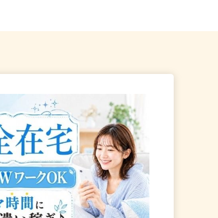
帰OK
方市駅」徒歩13分