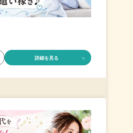
る
詳細を見る