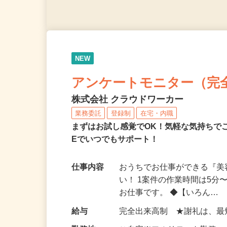
NEW
アンケートモニター（完
株式会社 クラウドワーカー
業務委託
登録制
在宅・内職
まずはお試し感覚でOK！気軽な気持ちで
Eでいつでもサポート！
仕事内容
おうちでお仕事ができる『
い！ 1案件の作業時間は5
お仕事です。 ◆【いろん…