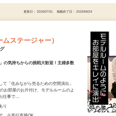
パソコンをお持ちの方
更新日： 2026/07/31 掲載終了日： 2026/08/24
ームステージャー）
ング
き」の気持ちからの挑戦大歓迎！主婦多数
として「住みながら売るための空間演出」
様のお部屋のお片付け、モデルルームのよ
るお仕事で…