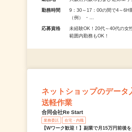
給与
時給1,400円～2,200円＋手
勤務地
大阪府大阪市および近郊エリ
勤務時間
9：30～17：00の間で4～
（例） ・…
応募資格
未経験OK！20代～40代の
範囲内勤務もOK！
ネットショップのデータ
送軽作業
合同会社Re Start