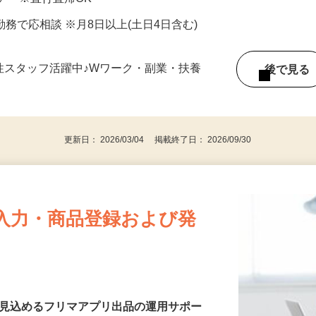
当あり
ア ※直行直帰OK
6H勤務で応相談 ※月8日以上(土日4日含む)
女性スタッフ活躍中♪Wワーク・副業・扶養
後で見
更新日： 2026/03/04 掲載終了日： 2026/09/30
入力・商品登録および発