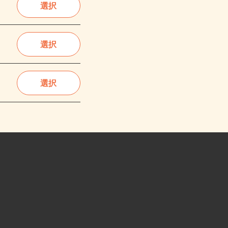
選択
選択
選択