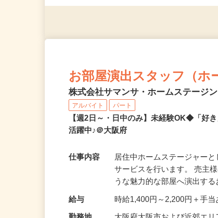
※スマートフォンもしくは
お部屋演出スタッフ（ホ
株式会社サマンサ・ホームステージ
アルバイト
パート
【週2日～・日中のみ】未経験OK◆「好
活躍中♪＠大阪府
仕事内容
居住中ホームステージャー
サービスを行います。 売主
うな魅力的な部屋へ演出す