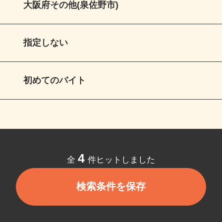
大阪府その他(泉佐野市)
指定しない
初めてのバイト
4
全
件ヒットしました
検索条件を保存