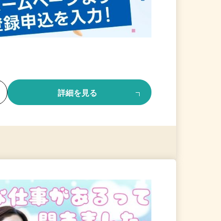
る
詳細を見る