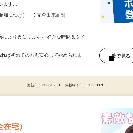
所が無くご自宅で出来る案件や、弊社以外
ざいます…
ター参加につき） ※完全出来高制
ー内容により異なります） 好きな時間＆タイ
であれば初めての方も安心して始められま
後で見
更新日： 2026/07/21 掲載終了日： 2026/11/13