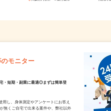
大阪府内各所 ※直行直帰
（南海
等のモニター
在宅・短期・副業に最適◎まずは簡単登
を使用し、身体測定やアンケートにお答え