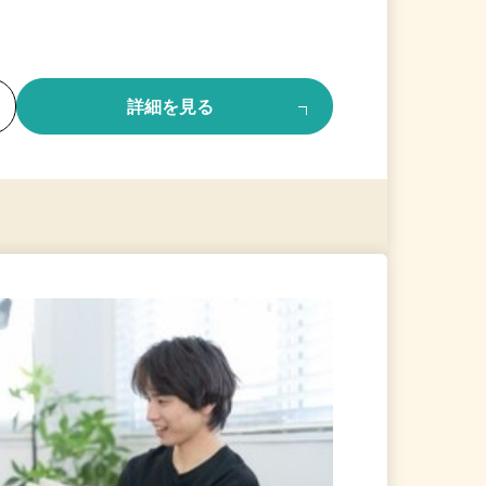
る
詳細を見る