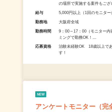
頂くなどのお仕事です。 来
の場所で実施する案件もご
給与
5,000円以上（1回のモニ
勤務地
大阪府全域
勤務時間
9：00～17：00（モニタ
ミングで勤務OK！…
応募資格
治験未経験OK 18歳以上
す！
NEW