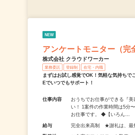
NEW
アンケートモニター（完
株式会社 クラウドワーカー
業務委託
登録制
在宅・内職
まずはお試し感覚でOK！気軽な気持ちで
Eでいつでもサポート！
仕事内容
おうちでお仕事ができる『
い！ 1案件の作業時間は5
お仕事です。 ◆【いろん…