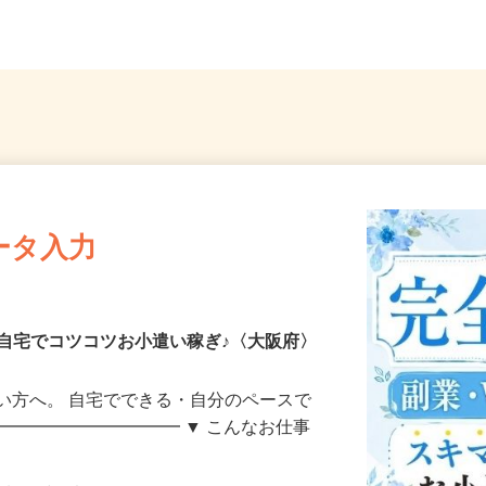
...
大阪府内各所 ※直行直帰
大阪
ータ入力
自宅でコツコツお小遣い稼ぎ♪〈大阪府〉
い方へ。 自宅でできる・自分のペースで
━━━━━━━━━━━ ▼ こんなお仕事