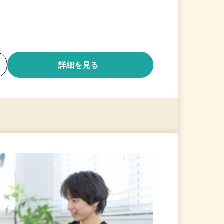
る
詳細を見る