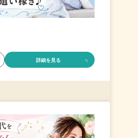
る
詳細を見る