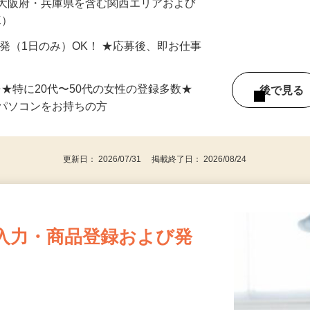
最短で当日のうちに受け取れます！
 大阪府・兵庫県を含む関西エリアおよび
K）
単発（1日のみ）OK！ ★応募後、即お仕事
⇒★特に20代〜50代の女性の登録多数★
後で見
パソコンをお持ちの方
更新日： 2026/07/31 掲載終了日： 2026/08/24
入力・商品登録および発