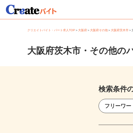
クリエイトバイト・パート求人TOP
＞
大阪府
＞
大阪府その他
＞
大阪府茨木市
大阪府茨木市・その他の
検索条件