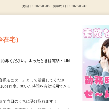
更新日： 2026/08/05 掲載終了日： 2026/08/30
全在宅）
ご応募ください。困ったときは電話・LIN
美容系モニター』として活躍してくださ
分〜10分程度。空いた時間を有効活用できる