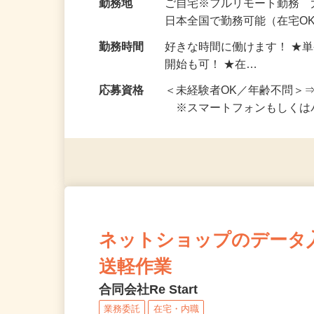
給与
完全出来高制 ★謝礼は、
勤務地
ご自宅※フルリモート勤務
日本全国で勤務可能（在宅O
勤務時間
好きな時間に働けます！ ★
開始も可！ ★在…
応募資格
＜未経験者OK／年齢不問＞
※スマートフォンもしくは
ネットショップのデータ
送軽作業