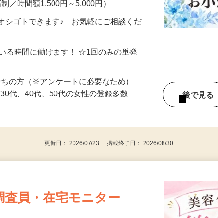
制／時間額1,500円～5,000円）
オシゴトできます♪ お気軽にご相談くだ
ている時間に働けます！ ☆1回のみの単発
持ちの方（※アンケートに必要なため）
、30代、40代、50代の女性の登録多数
後で見
更新日： 2026/07/23 掲載終了日： 2026/08/30
調査員・在宅モニター