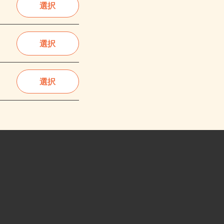
選択
選択
選択